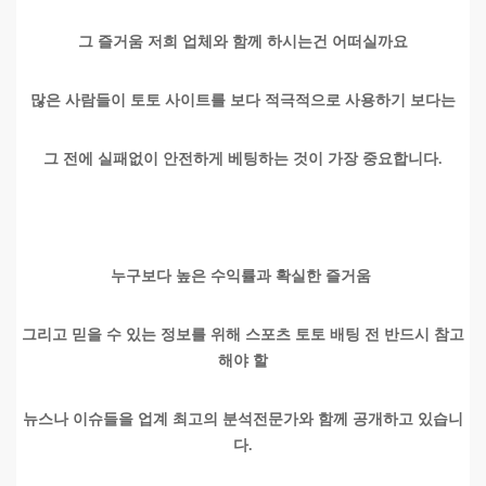
그 즐거움 저희 업체와 함께 하시는건 어떠실까요
많은 사람들이 토토 사이트를 보다 적극적으로 사용하기 보다는
그 전에 실패없이 안전하게 베팅하는 것이 가장 중요합니다.
누구보다 높은 수익률과 확실한 즐거움
그리고 믿을 수 있는 정보를 위해 스포츠 토토 배팅 전 반드시 참고
해야 할
뉴스나 이슈들을 업계 최고의 분석전문가와 함께 공개하고 있습니
다.