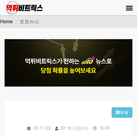
Home
토토뉴스
목록
20-11-02
BY
최고관리자
16:49