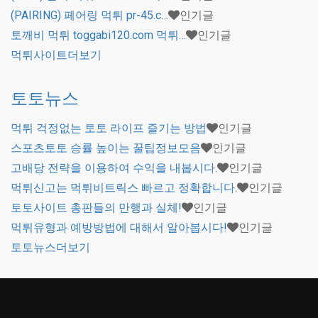
(PAIRING) 페어링 먹튀 pr-45.c…
인기글
토깨비 먹튀 toggabi120.com 먹튀…
인기글
먹튀사이트
더보기
토토뉴스
먹튀 걱정없는 토토 라이프 즐기는 방법
인기글
스포츠토토 승률 높이는 꿀팁정보모음
인기글
고배당 전략을 이용하여 수익을 내봅시다.
인기글
먹튀신고는 먹튀비트릭스 빠르고 정확합니다.
인기글
토토사이트 총판들의 만행과 실체!
인기글
먹튀유형과 예방방법에 대해서 알아봅시다!
인기글
토토뉴스
더보기