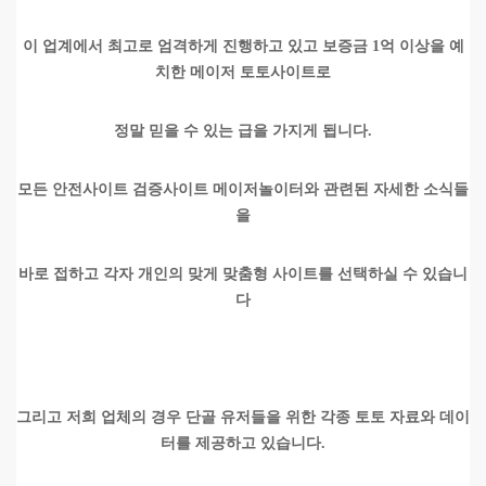
이 업계에서 최고로 엄격하게 진행하고 있고 보증금 1억 이상을 예
치한 메이저 토토사이트로
정말 믿을 수 있는 급을 가지게 됩니다.
모든 안전사이트 검증사이트 메이저놀이터와 관련된 자세한 소식들
을
바로 접하고 각자 개인의 맞게 맞춤형 사이트를 선택하실 수 있습니
다
그리고 저희 업체의 경우 단골 유저들을 위한 각종 토토 자료와 데이
터를 제공하고 있습니다.