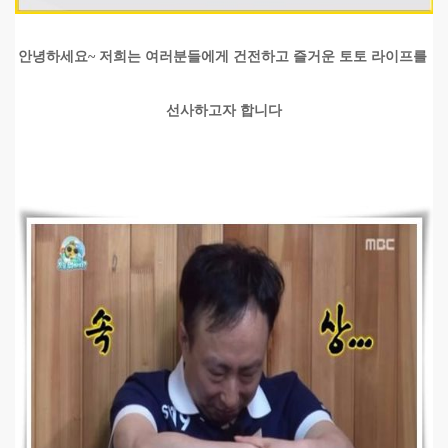
안녕하세요~ 저희는 여러분들에게 건전하고 즐거운 토토 라이프를
선사하고자 합니다