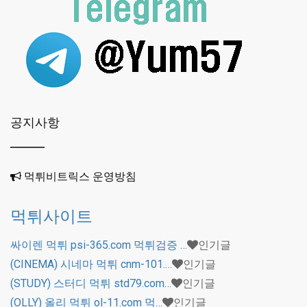
공지사항
먹튀비트릭스 운영방침
먹튀사이트
싸이렌 먹튀 psi-365.com 먹튀검증 …
인기글
(CINEMA) 시네마 먹튀 cnm-101.…
인기글
(STUDY) 스터디 먹튀 std79.com…
인기글
(OLLY) 올리 먹튀 ol-11.com 먹…
인기글