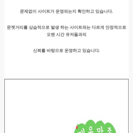
문제없이 사이트가 운영되는지 확인하고 있습니다.
문젯거리를 상습적으로 발생 하는 사이트와는 다르게 안정적으로
오랜 시간 유저들과의
신뢰를 바탕으로 운영하고 있습니다.