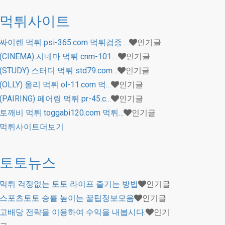
먹튀사이트
싸이렌 먹튀 psi-365.com 먹튀검증 …
인기글
(CINEMA) 시네마 먹튀 cnm-101.…
인기글
(STUDY) 스터디 먹튀 std79.com…
인기글
(OLLY) 올리 먹튀 ol-11.com 먹…
인기글
(PAIRING) 페어링 먹튀 pr-45.c…
인기글
토깨비 먹튀 toggabi120.com 먹튀…
인기글
먹튀사이트
더보기
토토뉴스
먹튀 걱정없는 토토 라이프 즐기는 방법
인기글
스포츠토토 승률 높이는 꿀팁정보모음
인기글
고배당 전략을 이용하여 수익을 내봅시다.
인기