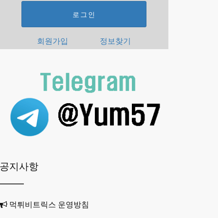
로그인
회원가입
정보찾기
공지사항
먹튀비트릭스 운영방침