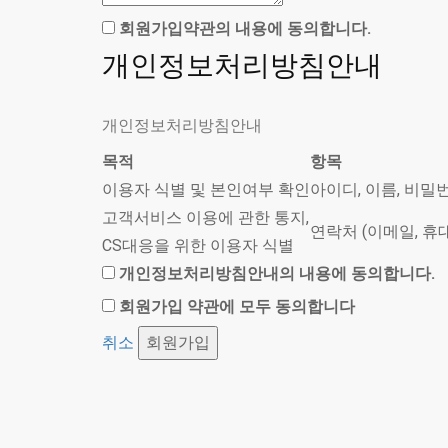
회원가입약관의 내용에 동의합니다.
개인정보처리방침안내
개인정보처리방침안내
목적
항목
이용자 식별 및 본인여부 확인
아이디, 이름, 비밀
고객서비스 이용에 관한 통지,
연락처 (이메일, 휴
CS대응을 위한 이용자 식별
개인정보처리방침안내의 내용에 동의합니다.
회원가입 약관에 모두 동의합니다
취소
회원가입