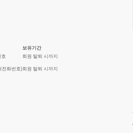
보유기간
번호
회원 탈퇴 시까지
대전화번호)
회원 탈퇴 시까지