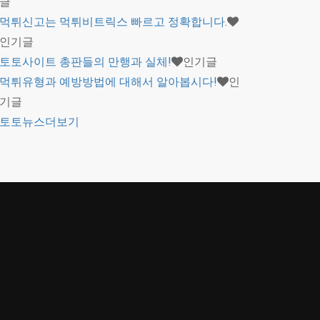
글
먹튀신고는 먹튀비트릭스 빠르고 정확합니다.
인기글
토토사이트 총판들의 만행과 실체!
인기글
먹튀유형과 예방방법에 대해서 알아봅시다!
인
기글
토토뉴스
더보기