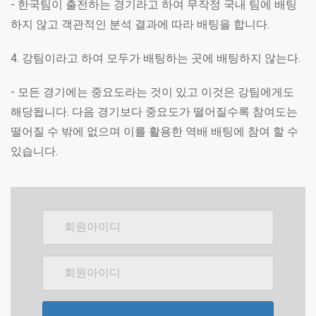
- 한국팀이 출전하는 경기라고 하여 무작정 국내 팀에 배팅
하지 않고 객관적인 분석 결과에 따라 배팅을 합니다.
4. 강팀이라고 하여 모두가 배팅하는 곳에 배팅하지 않는다.
- 모든 경기에는 중요도라는 것이 있고 이것은 강팀에게도
해당됩니다. 다음 경기보다 중요도가 떨어질수록 참여도는
떨어질 수 밖에 없으며 이를 활용한 역배 배팅에 참여 할 수
있습니다.