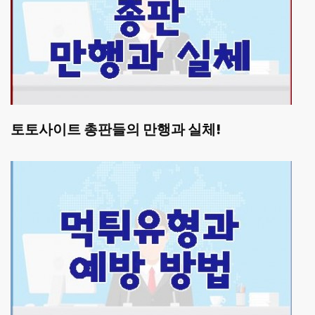
토토사이트 총판들의 만행과 실체!