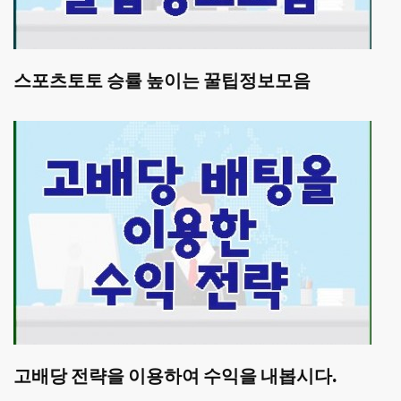
스포츠토토 승률 높이는 꿀팁정보모음
고배당 전략을 이용하여 수익을 내봅시다.