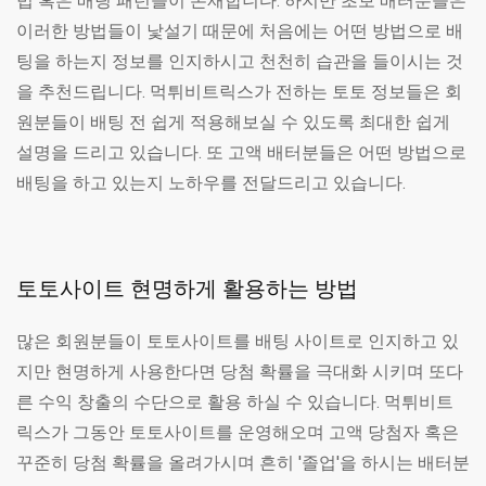
법 혹은 배팅 패턴들이 존재합니다. 하지만 초보 배터분들은
이러한 방법들이 낯설기 때문에 처음에는 어떤 방법으로 배
팅을 하는지 정보를 인지하시고 천천히 습관을 들이시는 것
을 추천드립니다. 먹튀비트릭스가 전하는 토토 정보들은 회
원분들이 배팅 전 쉽게 적용해보실 수 있도록 최대한 쉽게
설명을 드리고 있습니다. 또 고액 배터분들은 어떤 방법으로
배팅을 하고 있는지 노하우를 전달드리고 있습니다.
토토사이트 현명하게 활용하는 방법
많은 회원분들이 토토사이트를 배팅 사이트로 인지하고 있
지만 현명하게 사용한다면 당첨 확률을 극대화 시키며 또다
른 수익 창출의 수단으로 활용 하실 수 있습니다. 먹튀비트
릭스가 그동안 토토사이트를 운영해오며 고액 당첨자 혹은
꾸준히 당첨 확률을 올려가시며 흔히 '졸업'을 하시는 배터분