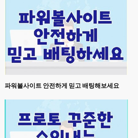
파워볼사이트 안전하게 믿고 배팅해보세요