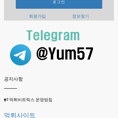
로그인
회원가입
정보찾기
공지사항
먹튀비트릭스 운영방침
먹튀사이트