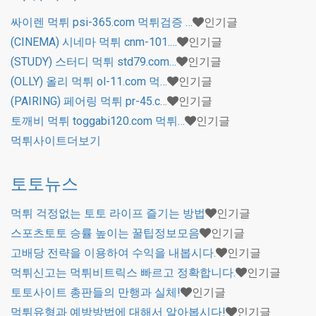
싸이렌 먹튀 psi-365.com 먹튀검증 …
인기글
(CINEMA) 시네마 먹튀 cnm-101.…
인기글
(STUDY) 스터디 먹튀 std79.com…
인기글
(OLLY) 올리 먹튀 ol-11.com 먹…
인기글
(PAIRING) 페어링 먹튀 pr-45.c…
인기글
토깨비 먹튀 toggabi120.com 먹튀…
인기글
먹튀사이트
더보기
토토뉴스
먹튀 걱정없는 토토 라이프 즐기는 방법
인기글
스포츠토토 승률 높이는 꿀팁정보모음
인기글
고배당 전략을 이용하여 수익을 내봅시다.
인기글
먹튀신고는 먹튀비트릭스 빠르고 정확합니다.
인기글
토토사이트 총판들의 만행과 실체!
인기글
먹튀유형과 예방방법에 대해서 알아봅시다!
인기글