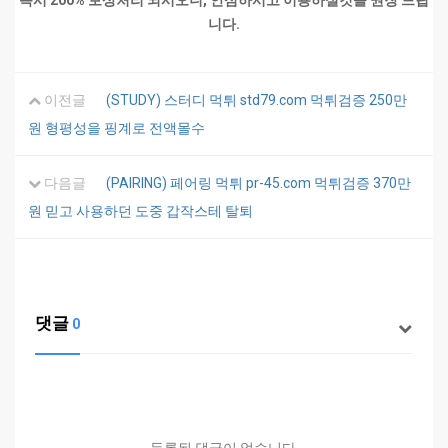
즉시 200% 보상처리 되시오니, 안심하시고 이용하실것을 권장 드립
니다.
이전글
(STUDY) 스터디 먹튀 std79.com 먹튀검증 250만
원 형평성을 핑계로 전액몰수
다음글
(PAIRING) 페어링 먹튀 pr-45.com 먹튀검증 370만
원 믿고 사용하던 도중 갑작스테 탈퇴
댓글
0