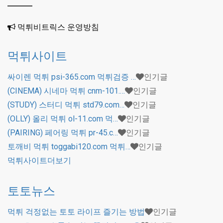
먹튀비트릭스 운영방침
먹튀사이트
싸이렌 먹튀 psi-365.com 먹튀검증 …
인기글
(CINEMA) 시네마 먹튀 cnm-101.…
인기글
(STUDY) 스터디 먹튀 std79.com…
인기글
(OLLY) 올리 먹튀 ol-11.com 먹…
인기글
(PAIRING) 페어링 먹튀 pr-45.c…
인기글
토깨비 먹튀 toggabi120.com 먹튀…
인기글
먹튀사이트
더보기
토토뉴스
먹튀 걱정없는 토토 라이프 즐기는 방법
인기글