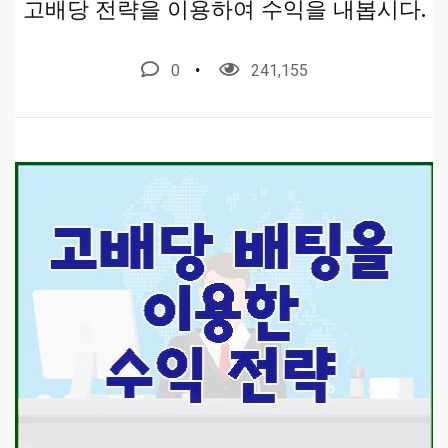
고배당 전략을 이용하여 수익을 내봅시다.
0
241,155