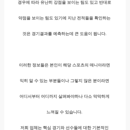
경우에 따라 유난히 강점을 보이는 팀도 있고 반대로
약점을 보이는 팀도 있기에 지난 전적들을 확인하는
것은 경기결과를 예측하는데 큰 도움이 됩니다.
이러한 정보들은 본인이 해당 스포츠의 매니아라면
익히 알 수 있는 부분들이나 그렇지 않은 분이라면
어디서부터 어디까지 살펴봐야하나 다소 막막하게
느껴질 수 있습니다.
저희 업체는 핵심 경기와 선수들에 대한 기본적인