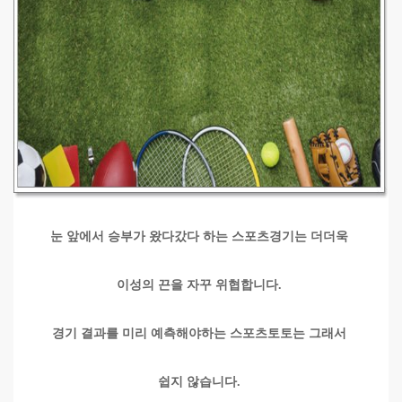
눈 앞에서 승부가 왔다갔다 하는 스포츠경기는 더더욱
이성의 끈을 자꾸 위협합니다.
경기 결과를 미리 예측해야하는 스포츠토토는 그래서
쉽지 않습니다.