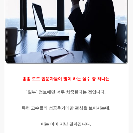
종종 토토 입문자들이 많이 하는 실수 중 하나는
`일부` 정보에만 너무 치중한다는 점입니다.
특히 고수들의 성공후기에만 관심을 보이시는데,
이는 이미 지난 결과입니다.