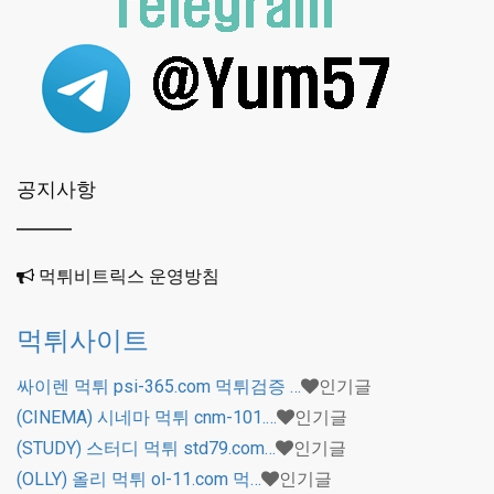
공지사항
먹튀비트릭스 운영방침
먹튀사이트
싸이렌 먹튀 psi-365.com 먹튀검증 …
인기글
(CINEMA) 시네마 먹튀 cnm-101.…
인기글
(STUDY) 스터디 먹튀 std79.com…
인기글
(OLLY) 올리 먹튀 ol-11.com 먹…
인기글