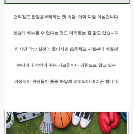
천리길도 한걸음부터라는 옛 속담, 아마 다들 아실겁니다.
첫술에 배부를 수 없다는 것도 머리로는 잘 알고 있습니다.
하지만 막상 실전에 들어서면 초등학교 시절부터 배웠던
속담이나 격언이 주는 가르침이나 경험으로 알고 있는
이성적인 판단들이 종종 하얗게 리셋되어 버리곤 합니다.