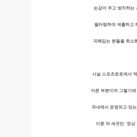
눈감아 주고 방치하는
필터링하여 색출하고 
피해입는 분들을 최소
사실 스포츠토토에서 
아픈 부분이며 그렇기에
국내에서 운영되고 있는
이중 약 세곳만 `정상