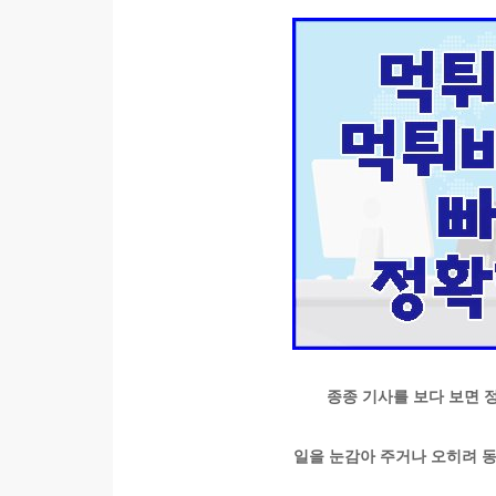
종종 기사를 보다 보면 
일을 눈감아 주거나 오히려 