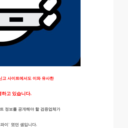
신고 사이트에서도 이와 유사한
생하고 있습니다.
트 정보를 공개해야 할 검증업체가
스파이` 였던 셈입니다.