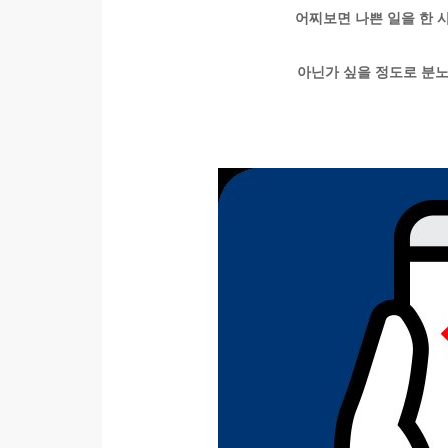
어찌보면 나쁜 일을 한 
아닌가 싶을 정도로 분