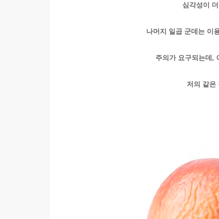
심각성이 더
나머지 일곱 군데는 이
주의가 요구되는데, 
저의 같은