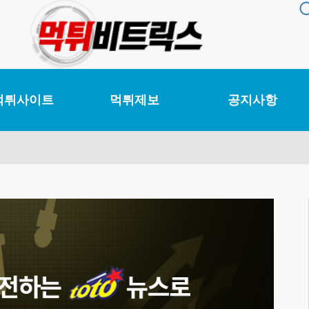
먹튀사이트
먹튀제보
공지사항