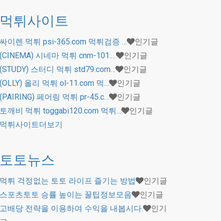
먹튀사이트
싸이렌 먹튀 psi-365.com 먹튀검증 …
인기글
(CINEMA) 시네마 먹튀 cnm-101.…
인기글
(STUDY) 스터디 먹튀 std79.com…
인기글
(OLLY) 올리 먹튀 ol-11.com 먹…
인기글
(PAIRING) 페어링 먹튀 pr-45.c…
인기글
토깨비 먹튀 toggabi120.com 먹튀…
인기글
먹튀사이트
더보기
토토뉴스
먹튀 걱정없는 토토 라이프 즐기는 방법
인기글
스포츠토토 승률 높이는 꿀팁정보모음
인기글
고배당 전략을 이용하여 수익을 내봅시다.
인기