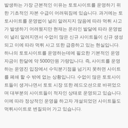
발생하는 가장 근본적인 이유는 토토사이트를 운영하기 위
한 기초적인 자본 수급이 어려워짐에 있습니다. 과거에는 토
토사이트를 운영법이 널리 알려지지 않음에 따라 먹튀 사고
가 발생하기 어려웠지만 현재는 온라인 발달에 따라 운영법
이 널리 알려지면서 수없이 많은 신규 사이트들이 신규 생성
되고 이에 따라 먹튀 사고 또한 급증하고 있는 현실입니다.
하나의 토토사이트를 운영하는데에 필요한 기본적인 운영
자금이 한달에 약 5000만원 가량입니다. 즉, 사이트를 운영
하는 운영진 입장에서 수익분기점을 넘기지 못하면 사이트
를 폐쇄 할 수 밖에 없는 상황입니다. 수없이 많은 토토사이
트들이 생겨나면서 토토 시장 또한 레드오션으로 바뀌었으
며 대부분의 사이트들이 적자인 상태로 운영되고 있습니다.
이에 따라 정상적인 운영을 하고자 개설되었던 사이트들도
먹튀사이트로 변질되어 가고 있습니다.