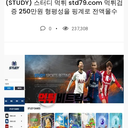
(STUDY) 스터디 먹튀 std79.com 먹튀검
증 250만원 형평성을 핑계로 전액몰수
0
237,308