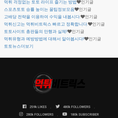
먹튀 걱정없는 토토 라이프 즐기는 방법
인기글
스포츠토토 승률 높이는 꿀팁정보모음
인기글
고배당 전략을 이용하여 수익을 내봅시다.
인기글
먹튀신고는 먹튀비트릭스 빠르고 정확합니다.
인기글
토토사이트 총판들의 만행과 실체!
인기글
먹튀유형과 예방방법에 대해서 알아봅시다!
인기글
토토뉴스
더보기
259k LIKES
480k FOLLOWERS
280k FOLLOWERS
180k SUBSCRIBER