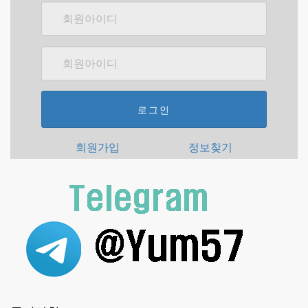
로그인
회원가입
정보찾기