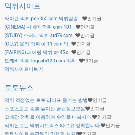
먹튀사이트
싸이렌 먹튀 psi-365.com 먹튀검증 …
인기글
(CINEMA) 시네마 먹튀 cnm-101.…
인기글
(STUDY) 스터디 먹튀 std79.com…
인기글
(OLLY) 올리 먹튀 ol-11.com 먹…
인기글
(PAIRING) 페어링 먹튀 pr-45.c…
인기글
토깨비 먹튀 toggabi120.com 먹튀…
인기글
먹튀사이트
더보기
토토뉴스
먹튀 걱정없는 토토 라이프 즐기는 방법
인기글
스포츠토토 승률 높이는 꿀팁정보모음
인기글
고배당 전략을 이용하여 수익을 내봅시다.
인기글
먹튀신고는 먹튀비트릭스 빠르고 정확합니다.
인기글
토토사이트 총판들의 만행과 실체!
인기글