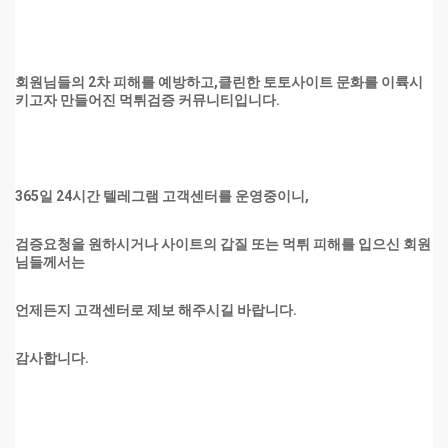
회원님들의 2차 피해를 예방하고,
클린한 토토사이트 문화를 이륙시
키고자 만들어진 먹튀검증 커뮤니티입니다.
365일 24시간 텔레그램 고객센터를 운영중이니,
검증요청을 원하시거나 사이트의 갑질 또는 먹튀 피해를 입으신 회원
님들께서는
언제든지 고객센터로 제보 해주시길 바랍니다.
감사합니다.