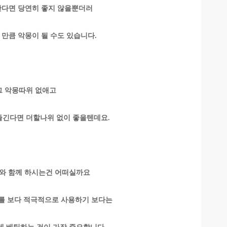
한다면 당연히 좋지 않을뿐더러
 만큼 악몽이 될 수도 있습니다.
그 악몽따위 없애고
즐긴다면 더할나위 없이 좋을텐데요.
체와 함께 하시는건 어떠실까요
를 보다 적극적으로 사용하기 보다는