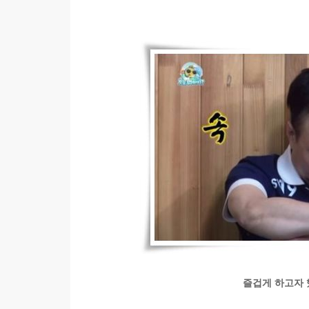
즐겁게 하고자 