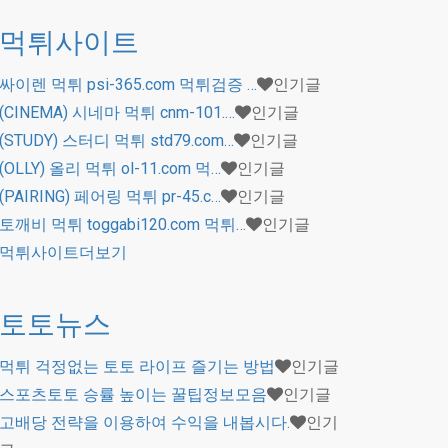
먹튀사이트
싸이렌 먹튀 psi-365.com 먹튀검증 …
인기글
(CINEMA) 시네마 먹튀 cnm-101.…
인기글
(STUDY) 스터디 먹튀 std79.com…
인기글
(OLLY) 올리 먹튀 ol-11.com 먹…
인기글
(PAIRING) 페어링 먹튀 pr-45.c…
인기글
토깨비 먹튀 toggabi120.com 먹튀…
인기글
먹튀사이트
더보기
토토뉴스
먹튀 걱정없는 토토 라이프 즐기는 방법
인기글
스포츠토토 승률 높이는 꿀팁정보모음
인기글
고배당 전략을 이용하여 수익을 내봅시다.
인기