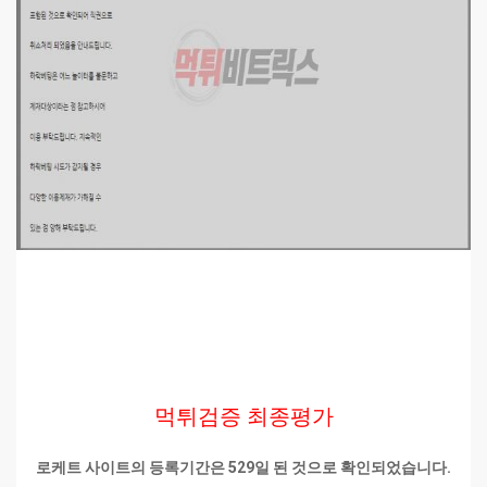
먹튀검증 최종평가
로케트 사이트의 등록기간은 529일 된 것으로 확인되었습니다.