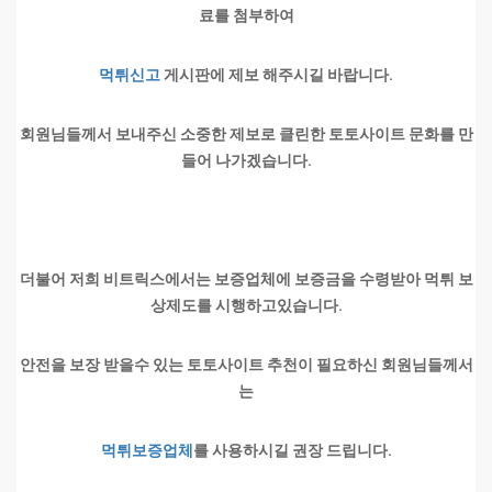
료를 첨부하여
먹튀신고
게시판에 제보 해주시길 바랍니다.
회원님들께서 보내주신 소중한 제보로 클린한 토토사이트 문화를 만
들어 나가겠습니다.
더불어 저희 비트릭스에서는 보증업체에 보증금을 수령받아 먹튀 보
상제도를 시행하고있습니다.
안전을 보장 받을수 있는 토토사이트 추천이 필요하신 회원님들께서
는
먹튀보증업체
를 사용하시길 권장 드립니다.