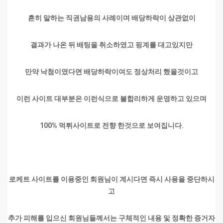
흔히 말하는 직권남용의 사례이며 배당하락이 상관없이
결과가 나온 뒤 배팅을 취소하였고 핑계를 대고있지만
만약 낙첨이였다면 배당하락이여도 정상처리 했을것이고
이런 사이트 대부분은 이런식으로 불합리하게 운영하고 있으며
100% 먹튀사이트로 전향 한것으로 보여집니다.
로케트 사이트를 이용중인 회원님이 계시다면 즉시 사용을 중단하시
고
추가 피해를 입으신 회원님들께서는 구체적인 내용 및 정확한 증거자