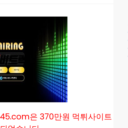
r-45.com은 370만원 먹튀사이트