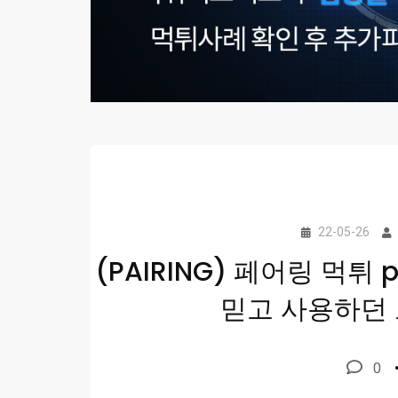
22-05-26
(PAIRING) 페어링 먹튀 
믿고 사용하던
0