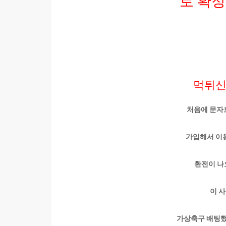
로 확
먹튀신
처음에 문자
가입해서 이
환전이 나
이 
가상축구 배팅