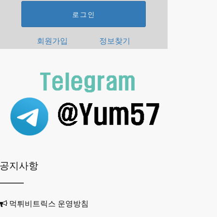
로그인
회원가입
정보찾기
공지사항
먹튀비트릭스 운영방침