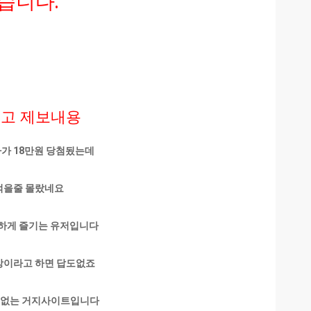
습니다.
고 제보내용
가 18만원 당첨됬는데
먹을줄 몰랐네요
하게 즐기는 유저입니다
방이라고 하면 답도없죠
도 없는 거지사이트입니다