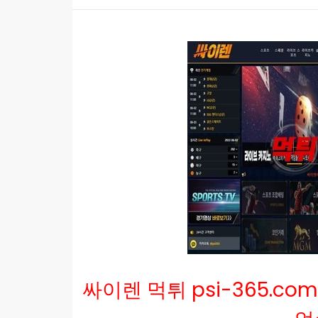
싸이렌 먹튀 psi-365.c