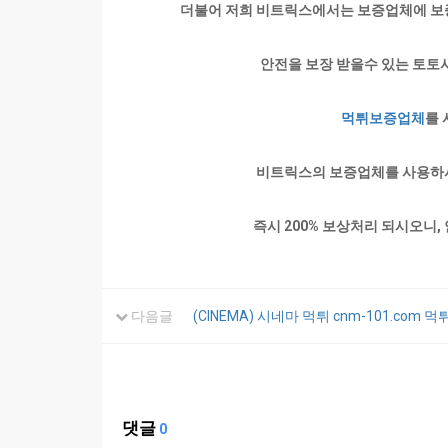
더불어 저희 비트릭스에서는 보증업체에 보
안전을 보장 받을수 있는 토
먹튀보증업체
를 
비트릭스의 보증업체를 사용하
즉시 200% 보상처리 되시오니
다음글
(CINEMA) 시네마 먹튀 cnm-101.co
댓글
0