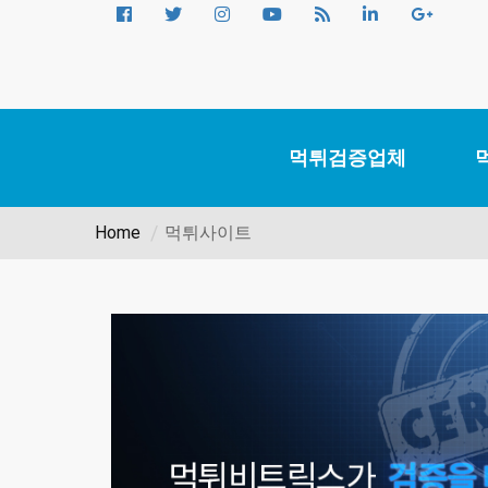
먹튀검증업체
Home
먹튀사이트