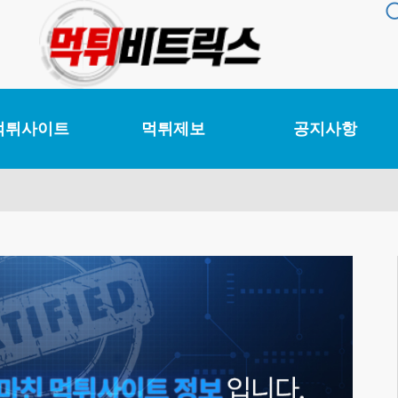
먹튀사이트
먹튀제보
공지사항