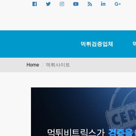
먹튀검증업체
Home
먹튀사이트