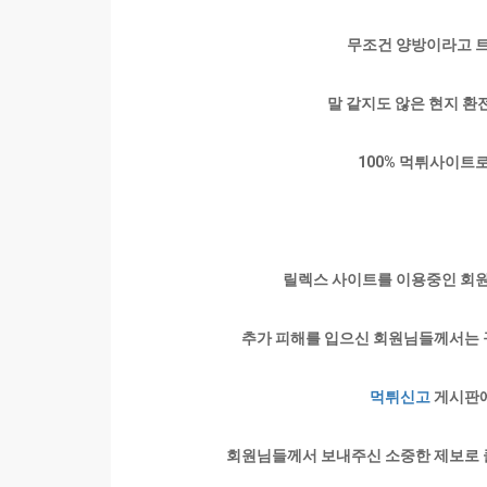
무조건 양방이라고 
말 같지도 않은 현지 환
100% 먹튀사이트
릴렉스 사이트를 이용중인 회
추가 피해를 입으신 회원님들께서는 
먹튀신고
게시판에
회원님들께서 보내주신 소중한 제보로 