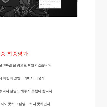
증 최종평가
 304일 된 것으로 확인되었습니다.
폴더 배팅이 양방이라해서 어떻게
했더니 설명도 해주지 못했다 합니다
지도 못하고 설명도 하지 못하면서