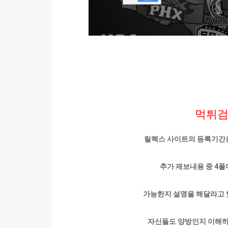
먹튀검
릴렉스 사이트의 등록기간은
추가 제보내용 중 4
가능한지 설명을 해달라고 
자신들도 양방인지 이해하