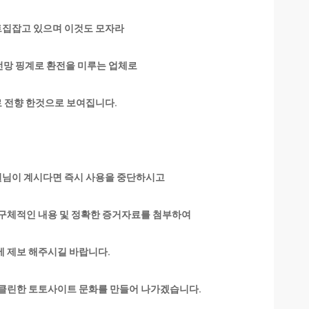
트집잡고 있으며 이것도 모자라
전망 핑계로 환전을 미루는 업체로
로 전향 한것으로 보여집니다.
원님이 계시다면 즉시 사용을 중단하시고
구체적인 내용 및 정확한 증거자료를 첨부하여
 제보 해주시길 바랍니다.
클린한 토토사이트 문화를 만들어 나가겠습니다.