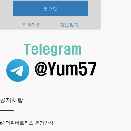
로그인
회원가입
정보찾기
공지사항
먹튀비트릭스 운영방침