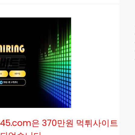
r-45.com은 370만원 먹튀사이트