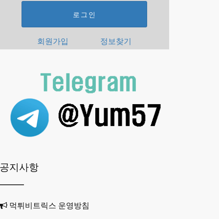
로그인
회원가입
정보찾기
공지사항
먹튀비트릭스 운영방침