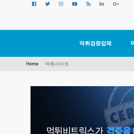
먹튀검증업체
Home
먹튀사이트