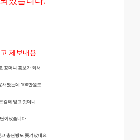
정되었습니다.
고 제보내용
로 꽁머니 홍보가 와서
용해봤는데 100만원도
오길래 믿고 썻더니
사단이났습니다
했고 총판방도 쫒겨났네요