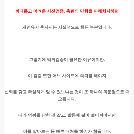
까다롭고 어려운 사전검증, 총판의 만행을 파헤치자하면
개인유저 혼자서는 사실적으로 힘든 부분입니다.
그렇기에 먹튀검증이 필요한 이유이지만,
이 검증 또한 어느 사이트에 의뢰를 해야지
신뢰를 갖고 확실하게 알 수 있느냐는 것이 또 하나의 의문점으로 떠
오릅니다.
내가 먹튀를 당한 것 같고, 발등에 불이 떨어져야지만
이를 알아보는 등 빠른 대처를 하기가 힘듭니다.