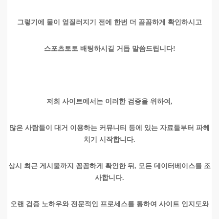
그렇기에 물이 엎질러지기 전에 한번 더 꼼꼼하게 확인하시고
스포츠토토 배팅하시길 거듭 말씀드립니다!
저희 사이트에서는 이러한 검증을 위하여,
많은 사람들이 대거 이용하는 커뮤니티 등에 있는 자료들부터 파헤
치기 시작합니다.
상시 최근 게시물까지 꼼꼼하게 확인한 뒤, 모든 데이터베이스를 조
사합니다.
오랜 검증 노하우와 전문적인 프로세스를 통하여 사이트 인지도와