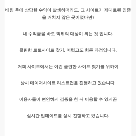
배팅 후에 상당한 수익이 발생하더라도, 그 사이트가 제대로된 인증
을 거치지 않은 곳이었다면?
내 수익금을 바로 먹튀의 대상이 되는 것 입니다.
클린한 토토사이트 찾기, 어렵고도 힘든 과정입니다.
저희 사이트에서는 이런 클린한 사이트 찾기를 위하여
상시 메이저사이트 리스트업을 진행하고 있습니다.
이용자들이 편안하게 검증을 한 뒤 이용할 수 있게끔
실시간 업데이트를 상시 진행하고 있습니다.