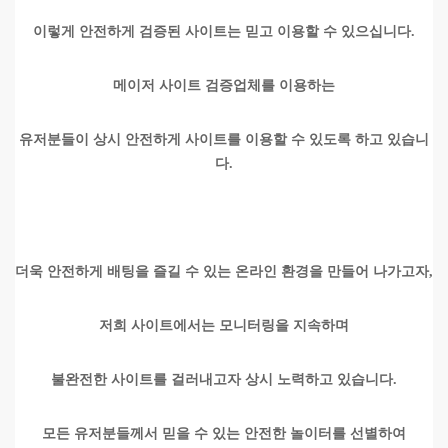
이렇게 안전하게 검증된 사이트는 믿고 이용할 수 있으십니다.
메이저 사이트 검증업체를 이용하는
유저분들이 상시 안전하게 사이트를 이용할 수 있도록 하고 있습니
다.
더욱 안전하게 배팅을 즐길 수 있는 온라인 환경을 만들어 나가고자,
저희 사이트에서는 모니터링을 지속하며
불완전한 사이트를 걸러내고자 상시 노력하고 있습니다.
모든 유저분들께서 믿을 수 있는 안전한 놀이터를 선별하여