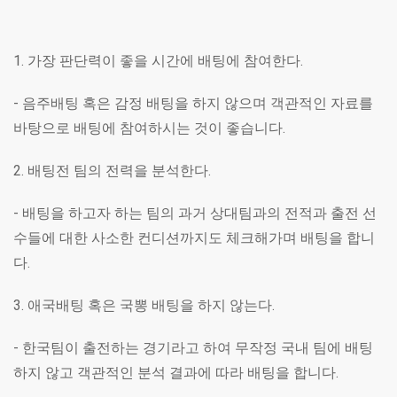
1. 가장 판단력이 좋을 시간에 배팅에 참여한다.
- 음주배팅 혹은 감정 배팅을 하지 않으며 객관적인 자료를
바탕으로 배팅에 참여하시는 것이 좋습니다.
2. 배팅전 팀의 전력을 분석한다.
- 배팅을 하고자 하는 팀의 과거 상대팀과의 전적과 출전 선
수들에 대한 사소한 컨디션까지도 체크해가며 배팅을 합니
다.
3. 애국배팅 혹은 국뽕 배팅을 하지 않는다.
- 한국팀이 출전하는 경기라고 하여 무작정 국내 팀에 배팅
하지 않고 객관적인 분석 결과에 따라 배팅을 합니다.