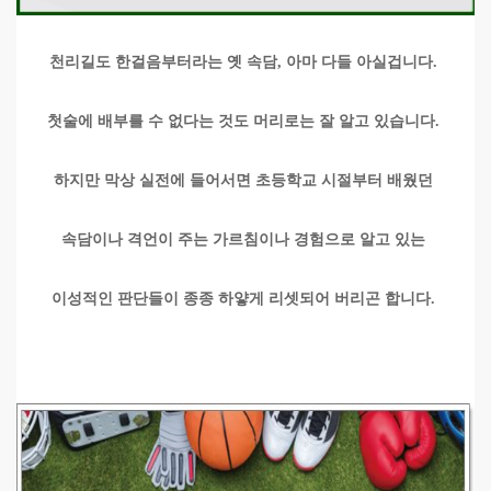
천리길도 한걸음부터라는 옛 속담, 아마 다들 아실겁니다.
첫술에 배부를 수 없다는 것도 머리로는 잘 알고 있습니다.
하지만 막상 실전에 들어서면 초등학교 시절부터 배웠던
속담이나 격언이 주는 가르침이나 경험으로 알고 있는
이성적인 판단들이 종종 하얗게 리셋되어 버리곤 합니다.