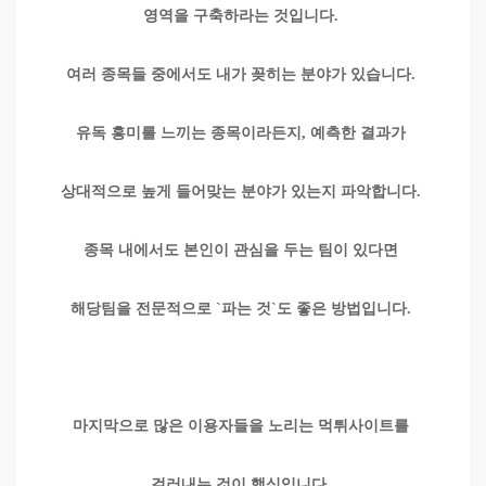
영역을 구축하라는 것입니다.
여러 종목들 중에서도 내가 꽂히는 분야가 있습니다.
유독 흥미를 느끼는 종목이라든지, 예측한 결과가
상대적으로 높게 들어맞는 분야가 있는지 파악합니다.
종목 내에서도 본인이 관심을 두는 팀이 있다면
해당팀을 전문적으로 `파는 것`도 좋은 방법입니다.
마지막으로 많은 이용자들을 노리는 먹튀사이트를
걸러내는 것이 핵심입니다.