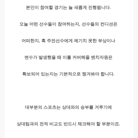
본인이 참여할 경기는 늘 새롭게 진행됩니다.
오늘 어떤 선수들이 참여하는지, 선수들의 컨디션은
어떠한지, 혹 주전선수에게 예기치 못한 부상이나
변수가 발생했을 때 이를 커버해줄 벤치자원은
확보되어 있는지는 기본적으로 챙겨봐야 합니다.
대부분의 스포츠는 상대와의 승부를 겨루기에
상대팀과의 전적 비교도 반드시 체크해야 할 부분이죠.