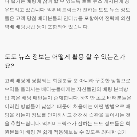
다 즐거운 배팅에 참여 할 수 있도록 토토 뉴스 게시판에 공
유드리고 있습니다. 먹튀비트릭스가 전하는 토토 뉴스 정보
들은 고액 당첨 배터분들의 인터뷰를 포함하여 전략에 의한
역배 배팅방법 등이 포함되어 있습니다.
토토 뉴스 정보는 어떻게 활용 할 수 있는건가
요?
고액 배팅에 당첨되는 회원분들 뿐 아니라 꾸준한 당첨으로
수익을 올리시는 배터분들에게는 자신들만의 배팅 분석방
법 혹은 배팅 패턴들이 존재합니다. 하지만 초보 배터분들은
이러한 방법들이 낯설기 때문에 처음에는 어떤 방법으로 배
팅을 하는지 정보를 인지하시고 천천히 습관을 들이시는 것
을 추천드립니다. 먹튀비트릭스가 전하는 토토 정보들은 회
원분들이 배팅 전 쉽게 적용해보실 수 있도록 최대한 쉽게