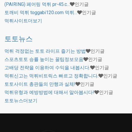
(PAIRING) 페어링 먹튀 pr-45.c…
인기글
토깨비 먹튀 toggabi120.com 먹튀…
인기글
먹튀사이트
더보기
토토뉴스
먹튀 걱정없는 토토 라이프 즐기는 방법
인기글
스포츠토토 승률 높이는 꿀팁정보모음
인기글
고배당 전략을 이용하여 수익을 내봅시다.
인기글
먹튀신고는 먹튀비트릭스 빠르고 정확합니다.
인기글
토토사이트 총판들의 만행과 실체!
인기글
먹튀유형과 예방방법에 대해서 알아봅시다!
인기글
토토뉴스
더보기