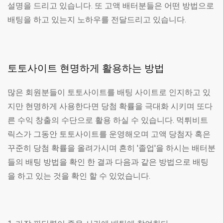
설명을 드리고 있습니다. 또 고액 배터분들은 어떤 방법으로
배팅을 하고 있는지 노하우를 전달드리고 있습니다.
토토사이트 현명하게 활용하는 방법
많은 회원분들이 토토사이트를 배팅 사이트로 인지하고 있
지만 현명하게 사용한다면 당첨 확률을 극대화 시키며 또다
른 수익 창출의 수단으로 활용 하실 수 있습니다. 먹튀비트
릭스가 그동안 토토사이트를 운영해오며 고액 당첨자 혹은
꾸준히 당첨 확률을 올려가시며 흔히 '졸업'을 하시는 배터분
들의 배팅 방법을 확인 한 결과 다음과 같은 방법으로 배팅
을 하고 있는 것을 확인 할 수 있었습니다.