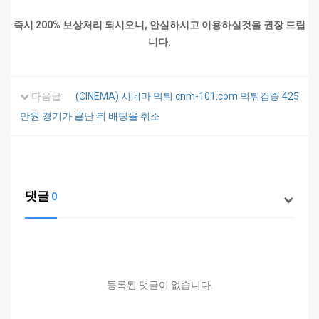
즉시 200% 보상처리 되시오니, 안심하시고 이용하실것을 권장 드립
니다.
다음글
(CINEMA) 시네마 먹튀 cnm-101.com 먹튀검증 425
만원 경기가 끝난 뒤 배팅을 취소
댓글
0
등록된 댓글이 없습니다.