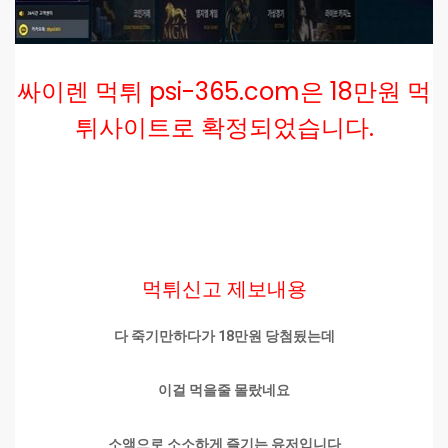
싸이렌 먹튀 psi-365.com은 18만원 먹
튀사이트로 확정되었습니다.
먹튀신고 제보내용
다 죽기만하다가 18만원 당첨됬는데
이걸 먹을줄 몰랐네요
소액으로 소소하게 즐기는 유저입니다