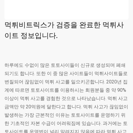
먹튀비트릭스가 검증을 완료한 먹튀사
이트 정보입니다.
하루에도 수없이 많은 토토사이들이 신규로 생성되며 폐쇄
되기도 합니다. 또한 이 중 많은 사이트들이 먹튀사이트들로
변질되어 끊임없이 먹튀 사고를 일으키곤합니다. 2020년 집
계에 따르면 토토사이트를 이용하시는 회원분들 중 약 90%
이상이 먹튀 사고를 경험한 것으로 나타났습니다. 먹튀 사고
금액만 약 20억원에 달한다고 합니다. 먹튀 사고가 끊임없이
발생하는 가장 근본적인 이유는 토토사이트를 운영하기 위
한 기초적인 자본 수급이 어려워짐에 있습니다. 과거에는 토
토사이트를 운영법이 널리 알려지지 않음에 따라 먹튀 사고