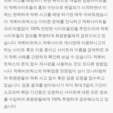
먹튀 사고를 예방하기 위한 목적으로 개설된 검증사이트들
이 먹튀사이트들의 홍보 수단으로 변질되기 시작하면서 이
제는 완벽하게 먹튀 사고를 예방 하기란 매우 어려워졌습니
다. 먹튀비트릭스는 이러한 문제를 인식하고 먹튀사이트들
과의 타협없이 100% 안전한 사이트들만을 추천드리며 먹튀
사이트들의 정보를 투명하게 회원분들에게 공유드리고 있
습니다. 먹튀비트릭스 먹튀사이트 게시판에 이용하시고자
하는 사이트 혹은 이용 중이신 사이트의 이름을 검색하면 과
거 먹튀 사례를 간편하게 확인해 보실 수 있습니다. 먹튀비
트릭스의 문의 접수 게시판을 사용하는 것도 또다른 방법입
니다. 먹튀비트릭스의 먹튀검증 전문팀이 상시 모니터링하
며 회원분들의 먹튀 사고 접수 혹은 검증 요청을 접수하고
있습니다. 검증 결과를 받아보시기 까지 최대 2일의 기간이
소요되며 해당 기간동안 요청하신 사이트에 대한 모든 정보
를 수집하여 회원분들에게 100% 투명하게 공유해드리고 있
습니다.