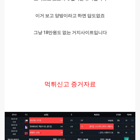
이거 보고 양방이라고 하면 답도없죠
그냥 18만원도 없는 거지사이트입니다
먹튀신고 증거자료