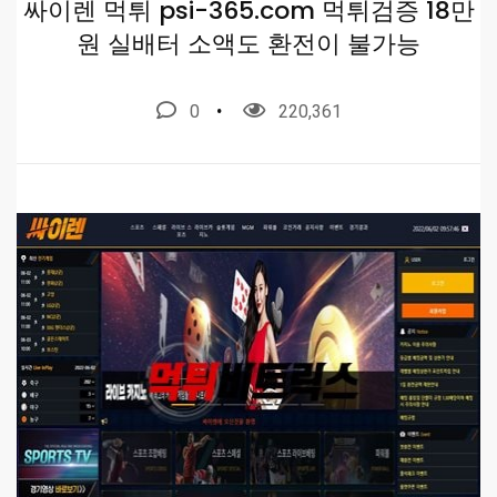
싸이렌 먹튀 psi-365.com 먹튀검증 18만
원 실배터 소액도 환전이 불가능
0
220,361