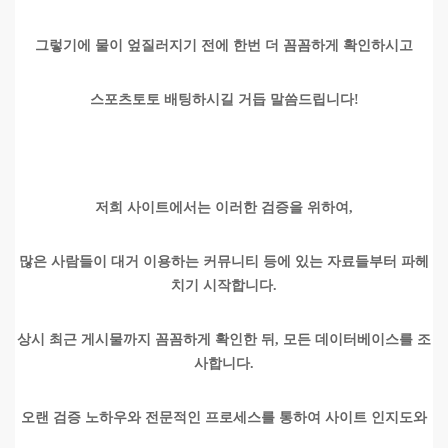
그렇기에 물이 엎질러지기 전에 한번 더 꼼꼼하게 확인하시고
스포츠토토 배팅하시길 거듭 말씀드립니다!
저희 사이트에서는 이러한 검증을 위하여,
많은 사람들이 대거 이용하는 커뮤니티 등에 있는 자료들부터 파헤
치기 시작합니다.
상시 최근 게시물까지 꼼꼼하게 확인한 뒤, 모든 데이터베이스를 조
사합니다.
오랜 검증 노하우와 전문적인 프로세스를 통하여 사이트 인지도와