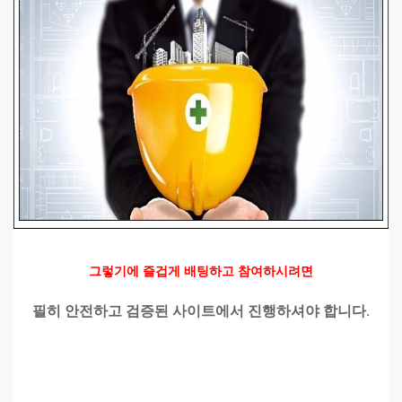
그렇기에 즐겁게 배팅하고 참여하시려면
필히 안전하고 검증된 사이트에서 진행하셔야 합니다.