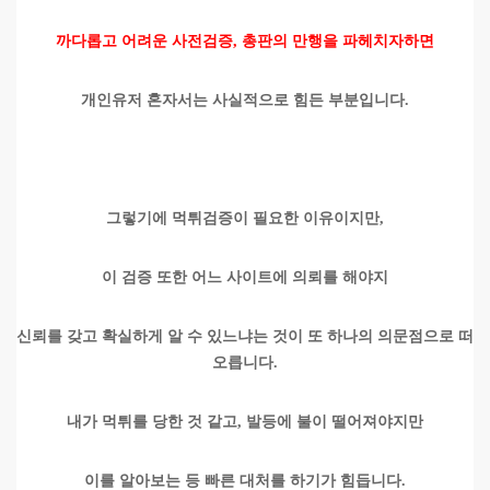
까다롭고 어려운 사전검증, 총판의 만행을 파헤치자하면
개인유저 혼자서는 사실적으로 힘든 부분입니다.
그렇기에 먹튀검증이 필요한 이유이지만,
이 검증 또한 어느 사이트에 의뢰를 해야지
신뢰를 갖고 확실하게 알 수 있느냐는 것이 또 하나의 의문점으로 떠
오릅니다.
내가 먹튀를 당한 것 같고, 발등에 불이 떨어져야지만
이를 알아보는 등 빠른 대처를 하기가 힘듭니다.