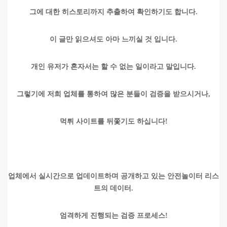
그에 대한 히스토리까지 추출하여 확인하기도 합니다.
이 글만 읽으셔도 아마 느끼실 것 입니다.
개인 유저가 혼자서는 할 수 없는 일이라고 말입니다.
그렇기에 저희 업체를 통하여 많은 분들이 검증을 받으시거나,
먹튀 사이트를 뒤쫓기도 하십니다!
업체에서 실시간으로 업데이트하며 공개하고 있는 안전놀이터 리스
트의 데이터.
엄격하게 진행되는 검증 프로세스!