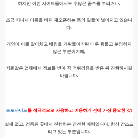
하지만 이런 사이트들에서도 수많은 꼼수를 부리거나,
조금 지나서 이름을 바꿔 재오픈하는 등의 일들이 벌어지고 있습니
다.
개인이 이를 알아채고 배팅을 거둬들이기란 매우 힘들고 분명하지
않은 부분이기에,
저희같은 업체에서 정보를 받아 꼭 먹튀검증을 받은 뒤 진행하시길
바랍니다.
토토사이트
를 적극적으로 사용하고 이용하기 전에 가장 중요한 것!
실패 없고, 검증된 곳에서 진행하는 안전한 배팅입니다. 항상 강조드
리고 있는 부분입니다.