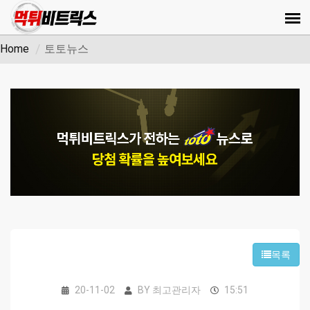
Home
토토뉴스
목록
20-11-02
BY
최고관리자
15:51