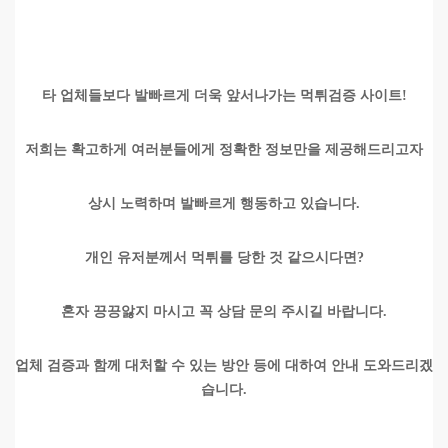
타 업체들보다 발빠르게 더욱 앞서나가는 먹튀검증 사이트!
저희는 확고하게 여러분들에게 정확한 정보만을 제공해드리고자
상시 노력하며 발빠르게 행동하고 있습니다.
개인 유저분께서 먹튀를 당한 것 같으시다면?
혼자 끙끙앓지 마시고 꼭 상담 문의 주시길 바랍니다.
업체 검증과 함께 대처할 수 있는 방안 등에 대하여 안내 도와드리겠
습니다.