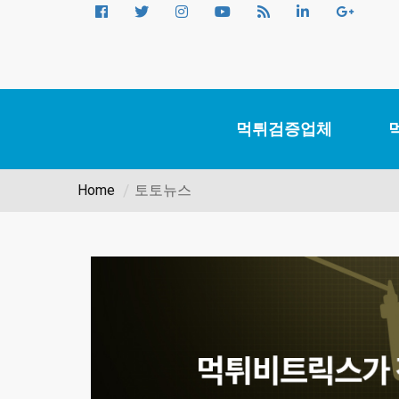
먹튀검증업체
Home
토토뉴스