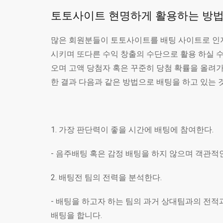
토토사이트 현명하게 활용하는 방
많은 회원분들이 토토사이트를 배팅 사이트로 인
시키며 또다른 수익 창출의 수단으로 활용 하실 
오며 고액 당첨자 혹은 꾸준히 당첨 확률을 올려가
한 결과 다음과 같은 방법으로 배팅을 하고 있는 것
1. 가장 판단력이 좋을 시간에 배팅에 참여한다.
- 음주배팅 혹은 감정 배팅을 하지 않으며 객관적
2. 배팅전 팀의 전력을 분석한다.
- 배팅을 하고자 하는 팀의 과거 상대팀과의 전
배팅을 합니다.