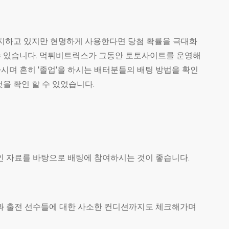
법
지하고 있지만 현명하게 사용한다면 당첨 확률을 극대화
수 있습니다. 먹튀비트릭스가 그동안 토토사이트를 운영해
시며 흔히 '졸업'을 하시는 배터분들의 배팅 방법을 확인
을 확인 할 수 있었습니다.
인 자료를 바탕으로 배팅에 참여하시는 것이 좋습니다.
적과 출전 선수들에 대한 사소한 컨디션까지도 체크해가며