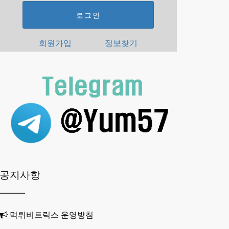
로그인
회원가입
정보찾기
공지사항
먹튀비트릭스 운영방침