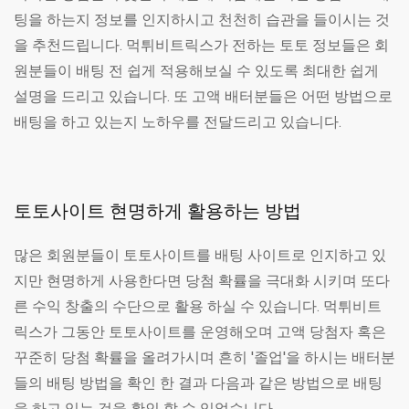
팅을 하는지 정보를 인지하시고 천천히 습관을 들이시는 것
을 추천드립니다. 먹튀비트릭스가 전하는 토토 정보들은 회
원분들이 배팅 전 쉽게 적용해보실 수 있도록 최대한 쉽게
설명을 드리고 있습니다. 또 고액 배터분들은 어떤 방법으로
배팅을 하고 있는지 노하우를 전달드리고 있습니다.
토토사이트 현명하게 활용하는 방법
많은 회원분들이 토토사이트를 배팅 사이트로 인지하고 있
지만 현명하게 사용한다면 당첨 확률을 극대화 시키며 또다
른 수익 창출의 수단으로 활용 하실 수 있습니다. 먹튀비트
릭스가 그동안 토토사이트를 운영해오며 고액 당첨자 혹은
꾸준히 당첨 확률을 올려가시며 흔히 '졸업'을 하시는 배터분
들의 배팅 방법을 확인 한 결과 다음과 같은 방법으로 배팅
을 하고 있는 것을 확인 할 수 있었습니다.