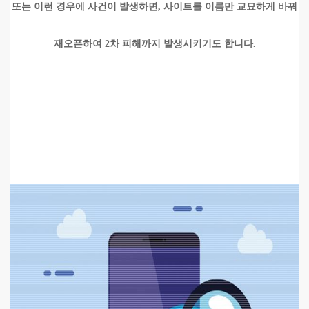
또는 이런 경우에 사건이 발생하면, 사이트를 이름만 교묘하게 바꿔
재오픈하여 2차 피해까지 발생시키기도 합니다.