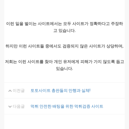
이런 일을 벌이는 사이트에서는 모두 사이트가 정확하다고 주장하
고 있습니다.
하지만 이런 사이트들 중에서도 검증되지 않은 사이트가 상당하며,
저희는 이런 사이트를 찾아 개인 유저에게 피해가 가지 않도록 돕고
있습니다.
이전글
토토사이트 총판들의 만행과 실체!
다음글
먹튀 안전한 배팅을 위한 먹튀검증 사이트