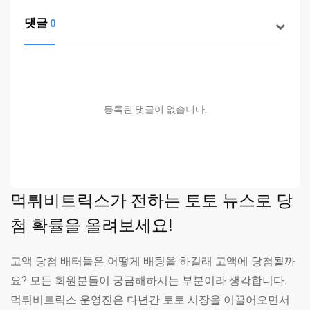
댓글
0
등록된 댓글이 없습니다.
먹튀비트릭스가 전하는 토토 뉴스로 당
첨 확률을 올려보세요!
고액 당첨 배터들은 어떻게 배팅을 하길래 고액에 당첨될까
요? 모든 회원분들이 궁금해하시는 부분이라 생각합니다.
먹튀비트릭스 운영진은 다년간 토토 시장을 이끌어오면서