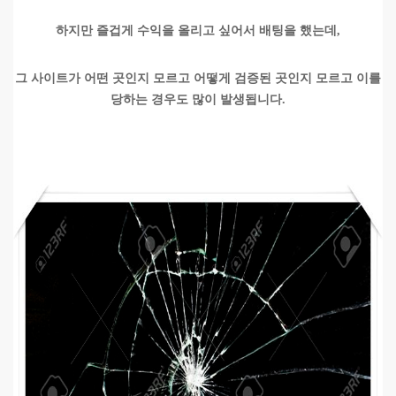
하지만 즐겁게 수익을 올리고 싶어서 배팅을 했는데,
그 사이트가 어떤 곳인지 모르고 어떻게 검증된 곳인지 모르고 이를
당하는 경우도 많이 발생됩니다.