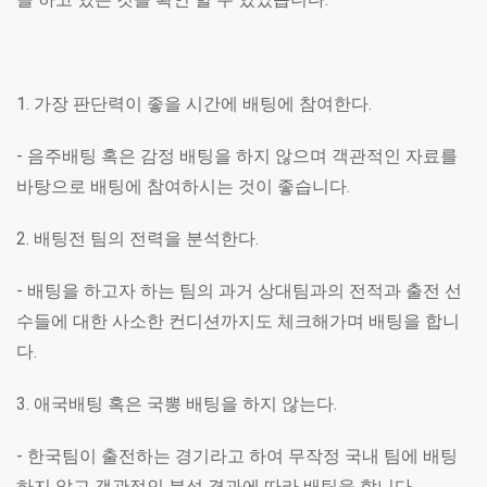
1. 가장 판단력이 좋을 시간에 배팅에 참여한다.
- 음주배팅 혹은 감정 배팅을 하지 않으며 객관적인 자료를
바탕으로 배팅에 참여하시는 것이 좋습니다.
2. 배팅전 팀의 전력을 분석한다.
- 배팅을 하고자 하는 팀의 과거 상대팀과의 전적과 출전 선
수들에 대한 사소한 컨디션까지도 체크해가며 배팅을 합니
다.
3. 애국배팅 혹은 국뽕 배팅을 하지 않는다.
- 한국팀이 출전하는 경기라고 하여 무작정 국내 팀에 배팅
하지 않고 객관적인 분석 결과에 따라 배팅을 합니다.