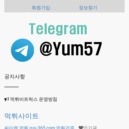
회원가입
정보찾기
공지사항
먹튀비트릭스 운영방침
먹튀사이트
싸이렌 먹튀 psi-365.com 먹튀검증 …
인기글