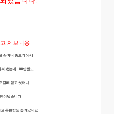
정되었습니다.
고 제보내용
로 꽁머니 홍보가 와서
용해봤는데 100만원도
오길래 믿고 썻더니
사단이났습니다
했고 총판방도 쫒겨났네요