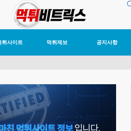
먹튀사이트
먹튀제보
공지사항