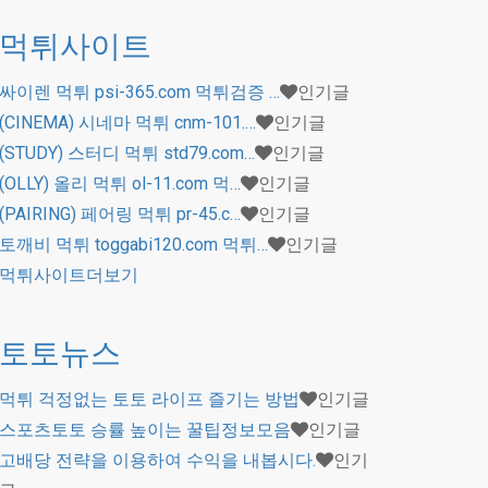
먹튀사이트
싸이렌 먹튀 psi-365.com 먹튀검증 …
인기글
(CINEMA) 시네마 먹튀 cnm-101.…
인기글
(STUDY) 스터디 먹튀 std79.com…
인기글
(OLLY) 올리 먹튀 ol-11.com 먹…
인기글
(PAIRING) 페어링 먹튀 pr-45.c…
인기글
토깨비 먹튀 toggabi120.com 먹튀…
인기글
먹튀사이트
더보기
토토뉴스
먹튀 걱정없는 토토 라이프 즐기는 방법
인기글
스포츠토토 승률 높이는 꿀팁정보모음
인기글
고배당 전략을 이용하여 수익을 내봅시다.
인기