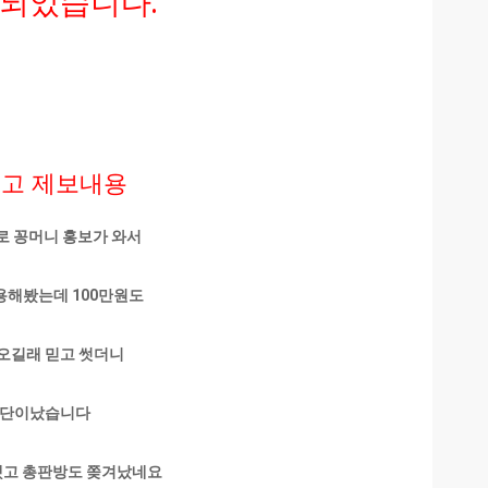
정되었습니다.
고 제보내용
로 꽁머니 홍보가 와서
용해봤는데 100만원도
오길래 믿고 썻더니
사단이났습니다
했고 총판방도 쫒겨났네요