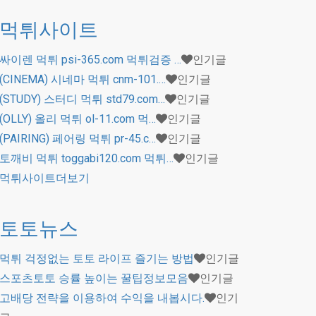
먹튀사이트
싸이렌 먹튀 psi-365.com 먹튀검증 …
인기글
(CINEMA) 시네마 먹튀 cnm-101.…
인기글
(STUDY) 스터디 먹튀 std79.com…
인기글
(OLLY) 올리 먹튀 ol-11.com 먹…
인기글
(PAIRING) 페어링 먹튀 pr-45.c…
인기글
토깨비 먹튀 toggabi120.com 먹튀…
인기글
먹튀사이트
더보기
토토뉴스
먹튀 걱정없는 토토 라이프 즐기는 방법
인기글
스포츠토토 승률 높이는 꿀팁정보모음
인기글
고배당 전략을 이용하여 수익을 내봅시다.
인기