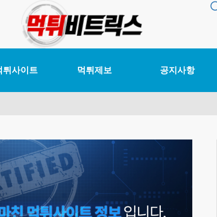
먹튀사이트
먹튀제보
공지사항