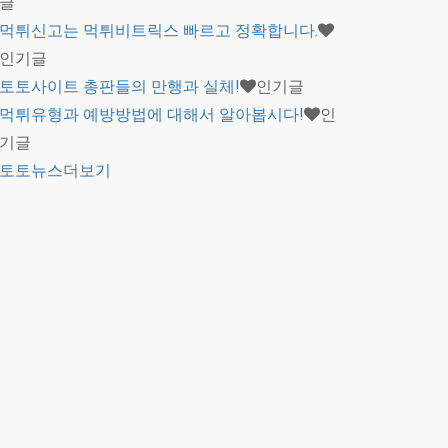
글
먹튀신고는 먹튀비트릭스 빠르고 정확합니다.
인기글
토토사이트 총판들의 만행과 실체!
인기글
먹튀유형과 예방방법에 대해서 알아봅시다!
인
기글
토토뉴스
더보기