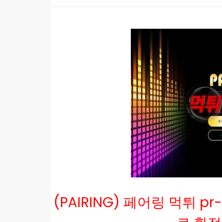
(PAIRING) 페어링 먹튀 p