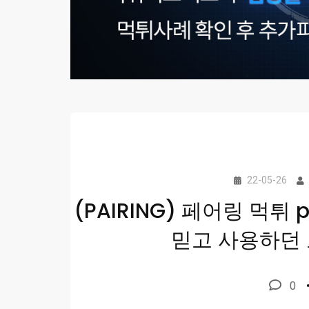
22-05-26
(PAIRING) 페어링 먹튀 
믿고 사용하던
0