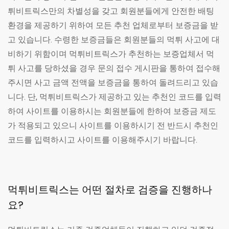
튀비트릭스만의 차별성을 갖고 회원분들에게 안전한 배팅
환경을 제공하기 위하여 모든 추천 업체로부터 보증금을 받
고 있습니다. 수령한 보증금들은 회원분들의 먹튀 사고에 대
비하기 위함이며 먹튀비트릭스가 추천하는 보증업체서 먹
튀 사고를 당하셨을 경우 문의 접수 게시판을 통하여 접수해
주시면 사고 금액 전액을 보증금을 통하여 돌려드리고 있습
니다. 단, 먹튀비트릭스가 제공하고 있는 추천인 코드를 입력
하여 사이트를 이용하시는 회원분들에 한하여 보증금 제도
가 적용되고 있으니 사이트를 이용하시기 전 반드시 추천인
코드를 입력하시고 사이트를 이용해주시기 바랍니다.
먹튀비트릭스는 어떤 절차로 검증을 진행하나
요?