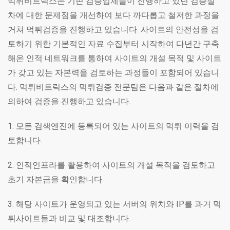
먹튀비트릭스는 기존 검증업체들이 진행하고 있던 검증절
차에 대한 문제점을 개선하여 보다 까다롭고 철저한 과정을
거쳐 먹튀검증을 진행하고 있습니다. 사이트의 안전성을 검
토하기 위한 기본적인 자료 수집부터 시작하여 다년간 구축
해온 인적 네트워크를 통하여 사이트의 개설 목적 및 사이트
가 갖고 있는 자본력을 검토하는 과정들이 포함되어 있습니
다. 먹튀비트릭스의 먹튀검증 전문팀은 다음과 같은 절차에
의하여 검증을 진행하고 있습니다.
1. 모든 검색엔진에 등록되어 있는 사이트의 먹튀 이력을 검
토합니다.
2. 인적인프라를 활용하여 사이트의 개설 목적을 검토하고
초기 자본금을 확인합니다.
3. 해당 사이트가 운영되고 있는 서버의 위치와 IP를 과거 먹
튀사이트들과 비교 및 대조합니다.