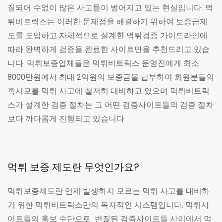
질되어 수없이 많은 사고들이 벌어지고 있는 현실입니다. 먹
튀비트릭스는 이러한 문제점을 해결하기 위하여 보증금제
도를 도입하고 자체적으로 설계한 먹튀검증 가이드라인에
따라 완벽하게 검증을 완료한 사이트만을 추천드리고 있습
니다. 먹튀보증업체들은 먹튀비트릭스 운영진에게 최소
8000만원에서 최대 2억원의 보증금을 납부하여 회원분들의
혹시모를 먹튀 사고에 철저히 대비하고 있으며 먹튀비트릭
스가 설계한 검증 절차는 그 어떤 검증사이트들의 검증 절차
보다 까다롭게 진행되고 있습니다.
먹튀 보증 제도란 무엇인가요?
먹튀보증제도란 언제 발생하지 모르는 먹튀 사고를 대비하
기 위한 먹튀비트릭스만의 독자적인 시스템입니다. 먹튀사
이트들의 홍보 수단으로 변질된 검증사이트들 사이에서 먹