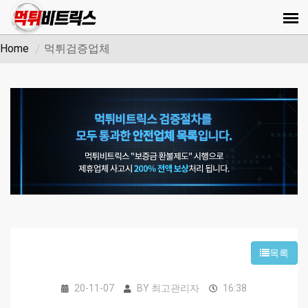
Home
먹튀검증업체
목록
20-11-07
BY
최고관리자
16:38