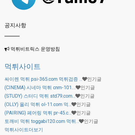
공지사항
먹튀비트릭스 운영방침
먹튀사이트
싸이렌 먹튀 psi-365.com 먹튀검증 …
인기글
(CINEMA) 시네마 먹튀 cnm-101.…
인기글
(STUDY) 스터디 먹튀 std79.com…
인기글
(OLLY) 올리 먹튀 ol-11.com 먹…
인기글
(PAIRING) 페어링 먹튀 pr-45.c…
인기글
토깨비 먹튀 toggabi120.com 먹튀…
인기글
먹튀사이트
더보기