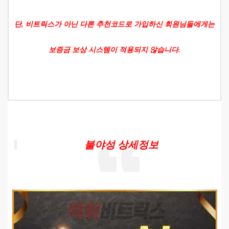
단, 비트릭스가 아닌 다른 추천코드로 가입하신 회원님들에게는
보증금 보상 시스템이 적용되지 않습니다.
불야성 상세정보