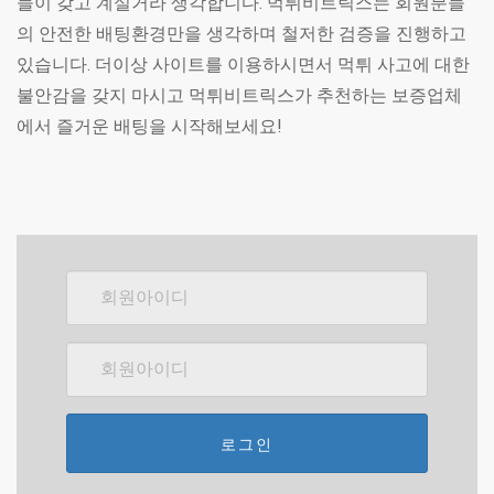
들이 갖고 계실거라 생각합니다. 먹튀비트릭스는 회원분들
의 안전한 배팅환경만을 생각하며 철저한 검증을 진행하고
있습니다. 더이상 사이트를 이용하시면서 먹튀 사고에 대한
불안감을 갖지 마시고 먹튀비트릭스가 추천하는 보증업체
에서 즐거운 배팅을 시작해보세요!
로그인