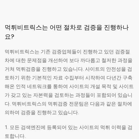
먹튀비트릭스는 어떤 절차로 검증을 진행하나
요?
먹튀비트릭스는 기존 검증업체들이 진행하고 있던 검증절
차에 대한 문제점을 개선하여 보다 까다롭고 철저한 과정을
거쳐 먹튀검증을 진행하고 있습니다. 사이트의 안전성을 검
토하기 위한 기본적인 자료 수집부터 시작하여 다년간 구축
해온 인적 네트워크를 통하여 사이트의 개설 목적 및 사이트
가 갖고 있는 자본력을 검토하는 과정들이 포함되어 있습니
다. 먹튀비트릭스의 먹튀검증 전문팀은 다음과 같은 절차에
의하여 검증을 진행하고 있습니다.
1. 모든 검색엔진에 등록되어 있는 사이트의 먹튀 이력을 검
토합니다.