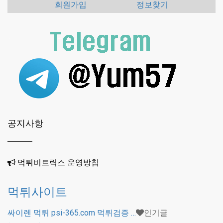
회원가입
정보찾기
공지사항
먹튀비트릭스 운영방침
먹튀사이트
싸이렌 먹튀 psi-365.com 먹튀검증 …
인기글