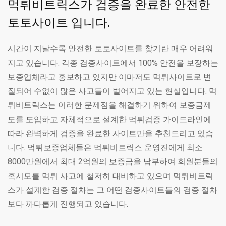
먹튀비트릭스가 검증을 완료한 안전한
토토사이트 입니다.
시간이 지날수록 안전한 토토사이트를 찾기란 매우 어려워
지고 있습니다. 각종 검증사이트에서 100% 안전을 보장하는
보증업체라고 홍보하고 있지만 이마저도 먹튀사이트로 변
질되어 수없이 많은 사고들이 벌어지고 있는 현실입니다. 먹
튀비트릭스는 이러한 문제점을 해결하기 위하여 보증금제
도를 도입하고 자체적으로 설계한 먹튀검증 가이드라인에
따라 완벽하게 검증을 완료한 사이트만을 추천드리고 있습
니다. 먹튀보증업체들은 먹튀비트릭스 운영진에게 최소
8000만원에서 최대 2억원의 보증금을 납부하여 회원분들의
혹시모를 먹튀 사고에 철저히 대비하고 있으며 먹튀비트릭
스가 설계한 검증 절차는 그 어떤 검증사이트들의 검증 절차
보다 까다롭게 진행되고 있습니다.