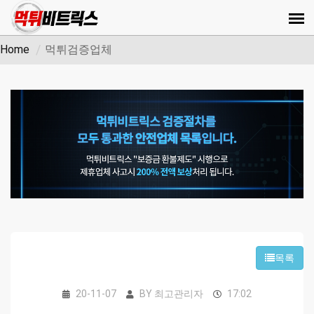
Home
먹튀검증업체
목록
20-11-07
BY
최고관리자
17:02