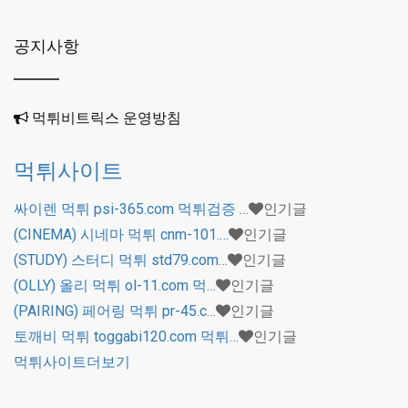
공지사항
먹튀비트릭스 운영방침
먹튀사이트
싸이렌 먹튀 psi-365.com 먹튀검증 …
인기글
(CINEMA) 시네마 먹튀 cnm-101.…
인기글
(STUDY) 스터디 먹튀 std79.com…
인기글
(OLLY) 올리 먹튀 ol-11.com 먹…
인기글
(PAIRING) 페어링 먹튀 pr-45.c…
인기글
토깨비 먹튀 toggabi120.com 먹튀…
인기글
먹튀사이트
더보기