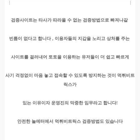
검증사이트는 타사가 따라올 수 없는 검증방법으로 빠져나갈
빈틈이 없다고 합니다 , 이용자들의 지갑을 노리고 상처를 주는
사이트를 걸러내어 토토을 이용하는 유저들이 더 쉽고 빠르게
사기 걱정없이 마음 놓고 접속할 수 있도록 방지하는 것이 먹튀비트
릭스가
있는 이유이자 운영진의 막중한 임무라고 합니다!
안전한 놀에터에서 먹튀비트릭스 검증방법도 있습니다