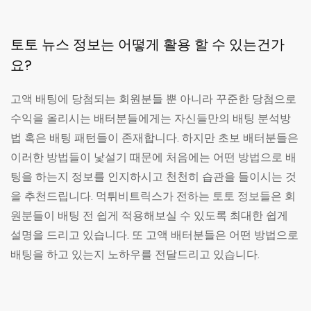
토토 뉴스 정보는 어떻게 활용 할 수 있는건가
요?
고액 배팅에 당첨되는 회원분들 뿐 아니라 꾸준한 당첨으로
수익을 올리시는 배터분들에게는 자신들만의 배팅 분석방
법 혹은 배팅 패턴들이 존재합니다. 하지만 초보 배터분들은
이러한 방법들이 낯설기 때문에 처음에는 어떤 방법으로 배
팅을 하는지 정보를 인지하시고 천천히 습관을 들이시는 것
을 추천드립니다. 먹튀비트릭스가 전하는 토토 정보들은 회
원분들이 배팅 전 쉽게 적용해보실 수 있도록 최대한 쉽게
설명을 드리고 있습니다. 또 고액 배터분들은 어떤 방법으로
배팅을 하고 있는지 노하우를 전달드리고 있습니다.