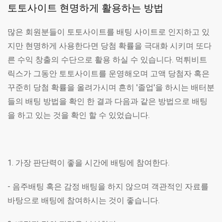
토토사이트 현명하게 활용하는 방법
많은 회원분들이 토토사이트를 배팅 사이트로 인지하고 있
지만 현명하게 사용한다면 당첨 확률을 극대화 시키며 또다
른 수익 창출의 수단으로 활용 하실 수 있습니다. 먹튀비트
릭스가 그동안 토토사이트를 운영해오며 고액 당첨자 혹은
꾸준히 당첨 확률을 올려가시며 흔히 '졸업'을 하시는 배터분
들의 배팅 방법을 확인 한 결과 다음과 같은 방법으로 배팅
을 하고 있는 것을 확인 할 수 있었습니다.
1. 가장 판단력이 좋을 시간에 배팅에 참여한다.
- 음주배팅 혹은 감정 배팅을 하지 않으며 객관적인 자료를
바탕으로 배팅에 참여하시는 것이 좋습니다.