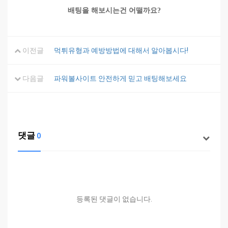
배팅을 해보시는건 어떨까요?
이전글
먹튀유형과 예방방법에 대해서 알아봅시다!
다음글
파워볼사이트 안전하게 믿고 배팅해보세요
댓글
0
등록된 댓글이 없습니다.