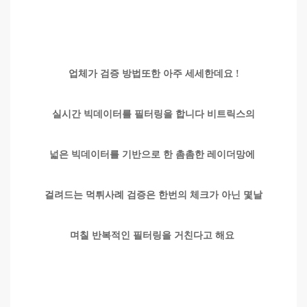
업체가 검증 방법또한 아주 세세한데요 !
실시간 빅데이터를 필터링을 합니다 비트릭스의
넓은 빅데이터를 기반으로 한 촘촘한 레이더망에
걸려드는 먹튀사례 검증은 한번의 체크가 아닌 몇날
며칠 반복적인 필터링을 거친다고 해요