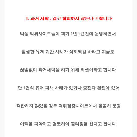
1. 과거 세탁 , 결코 합의하지 않는다고 합니다
악성 먹튀사이트들이 과거 1년.2년전에 운영하면서
발생한 유저 기간 사례가 삭제되길 바라고 지금도
끊임없이 과거세탁을 하기 위해 리셋이라고 합니다
단 1건의 유저 피해 사례가 있거나 충전과 환전에 있어
적합하지 않았을 경우 먹튀검증사이트에서 꼼꼼히 운영
이력을 파악하고 검토하여 필터링을 한다고 합니다.