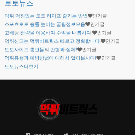
토토뉴스
먹튀 걱정없는 토토 라이프 즐기는 방법
인기글
스포츠토토 승률 높이는 꿀팁정보모음
인기글
고배당 전략을 이용하여 수익을 내봅시다.
인기글
먹튀신고는 먹튀비트릭스 빠르고 정확합니다.
인기글
토토사이트 총판들의 만행과 실체!
인기글
먹튀유형과 예방방법에 대해서 알아봅시다!
인기글
토토뉴스
더보기