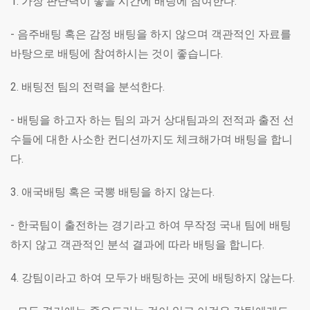
1. 가장 판단력이 좋을 시간에 배팅에 참여한다.
- 음주배팅 혹은 감정 배팅을 하지 않으며 객관적인 자료를
바탕으로 배팅에 참여하시는 것이 좋습니다.
2. 배팅전 팀의 전력을 분석한다.
- 배팅을 하고자 하는 팀의 과거 상대팀과의 전적과 출전 선
수들에 대한 사소한 컨디션까지도 체크해가며 배팅을 합니
다.
3. 애국배팅 혹은 국뽕 배팅을 하지 않는다.
- 한국팀이 출전하는 경기라고 하여 무작정 국내 팀에 배팅
하지 않고 객관적인 분석 결과에 따라 배팅을 합니다.
4. 강팀이라고 하여 모두가 배팅하는 곳에 배팅하지 않는다.