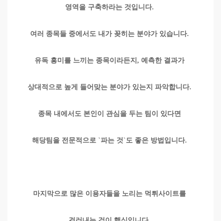
영역을 구축하라는 것입니다.
여러 종목들 중에서도 내가 꽂히는 분야가 있습니다.
유독 흥미를 느끼는 종목이라든지, 예측한 결과가
상대적으로 높게 들어맞는 분야가 있는지 파악합니다.
종목 내에서도 본인이 관심을 두는 팀이 있다면
해당팀을 전문적으로 `파는 것`도 좋은 방법입니다.
마지막으로 많은 이용자들을 노리는 먹튀사이트를
걸러내는 것이 핵심입니다.