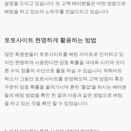
설명을 드리고 있습니다. 또 고액 배터분들은 어떤 방법으로
배팅을 하고 있는지 노하우를 전달드리고 있습니다.
토토사이트 현명하게 활용하는 방법
많은 회원분들이 토토사이트를 배팅 사이트로 인지하고 있
지만 현명하게 사용한다면 당첨 확률을 극대화 시키며 또다
른 수익 창출의 수단으로 활용 하실 수 있습니다. 먹튀비트
릭스가 그동안 토토사이트를 운영해오며 고액 당첨자 혹은
꾸준히 당첨 확률을 올려가시며 흔히 '졸업'을 하시는 배터분
들의 배팅 방법을 확인 한 결과 다음과 같은 방법으로 배팅
을 하고 있는 것을 확인 할 수 있었습니다.