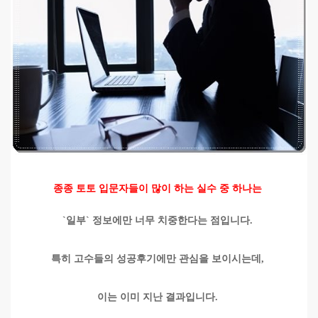
종종 토토 입문자들이 많이 하는 실수 중 하나는
`일부` 정보에만 너무 치중한다는 점입니다.
특히 고수들의 성공후기에만 관심을 보이시는데,
이는 이미 지난 결과입니다.