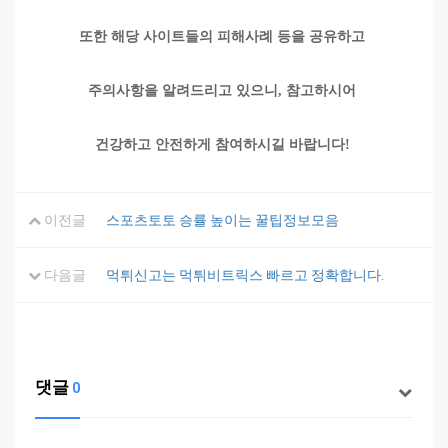
또한 해당 사이트들의 피해사례 등을 공유하고
주의사항을 알려드리고 있으니, 참고하시어
건강하고 안전하게 참여하시길 바랍니다!
이전글
스포츠토토 승률 높이는 꿀팁정보모음
다음글
먹튀신고는 먹튀비트릭스 빠르고 정확합니다.
댓글
0