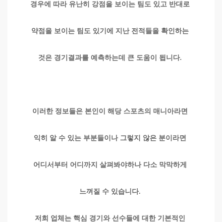
경우에 따라 유난히 강점을 보이는 팀도 있고 반대로
약점을 보이는 팀도 있기에 지난 전적들을 확인하는
것은 경기결과를 예측하는데 큰 도움이 됩니다.
이러한 정보들은 본인이 해당 스포츠의 매니아라면
익히 알 수 있는 부분들이나 그렇지 않은 분이라면
어디서부터 어디까지 살펴봐야하나 다소 막막하게
느껴질 수 있습니다.
저희 업체는 핵심 경기와 선수들에 대한 기본적인