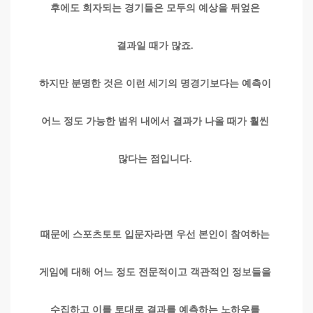
후에도 회자되는 경기들은 모두의 예상을 뒤엎은
결과일 때가 많죠.
하지만 분명한 것은 이런 세기의 명경기보다는 예측이
어느 정도 가능한 범위 내에서 결과가 나올 때가 훨씬
많다는 점입니다.
때문에 스포츠토토 입문자라면 우선 본인이 참여하는
게임에 대해 어느 정도 전문적이고 객관적인 정보들을
수집하고 이를 토대로 결과를 예측하는 노하우를