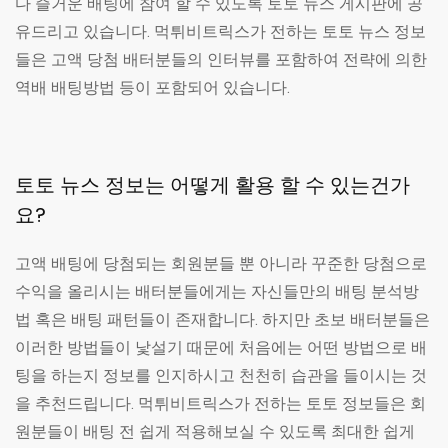
다 즐거운 배팅에 참여 할 수 있도록 토토 뉴스 게시판에 공
유드리고 있습니다. 먹튀비트릭스가 전하는 토토 뉴스 정보
들은 고액 당첨 배터분들의 인터뷰를 포함하여 전략에 의한
역배 배팅방법 등이 포함되어 있습니다.
토토 뉴스 정보는 어떻게 활용 할 수 있는건가
요?
고액 배팅에 당첨되는 회원분들 뿐 아니라 꾸준한 당첨으로
수익을 올리시는 배터분들에게는 자신들만의 배팅 분석방
법 혹은 배팅 패턴들이 존재합니다. 하지만 초보 배터분들은
이러한 방법들이 낯설기 때문에 처음에는 어떤 방법으로 배
팅을 하는지 정보를 인지하시고 천천히 습관을 들이시는 것
을 추천드립니다. 먹튀비트릭스가 전하는 토토 정보들은 회
원분들이 배팅 전 쉽게 적용해보실 수 있도록 최대한 쉽게