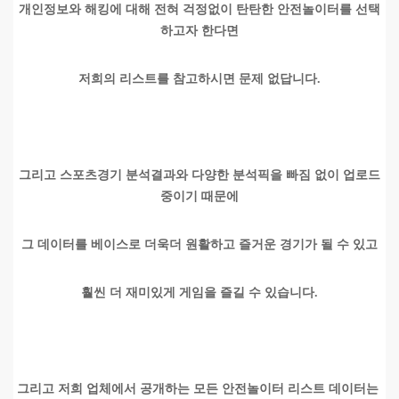
개인정보와 해킹에 대해 전혀 걱정없이 탄탄한 안전놀이터를 선택
하고자 한다면
저희의 리스트를 참고하시면 문제 없답니다.
그리고 스포츠경기 분석결과와 다양한 분석픽을 빠짐 없이 업로드
중이기 때문에
그 데이터를 베이스로 더욱더 원활하고 즐거운 경기가 될 수 있고
훨씬 더 재미있게 게임을 즐길 수 있습니다.
그리고 저희 업체에서 공개하는 모든 안전놀이터 리스트 데이터는