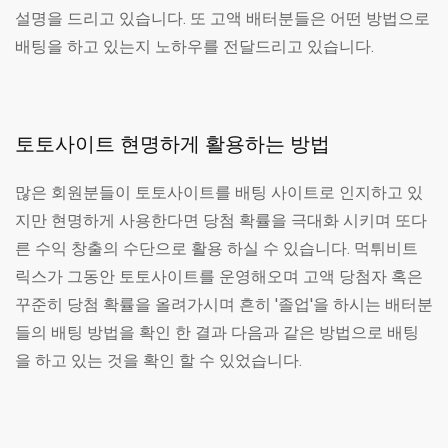
설명을 드리고 있습니다. 또 고액 배터분들은 어떤 방법으로
배팅을 하고 있는지 노하우를 전달드리고 있습니다.
토토사이트 현명하게 활용하는 방법
많은 회원분들이 토토사이트를 배팅 사이트로 인지하고 있
지만 현명하게 사용한다면 당첨 확률을 극대화 시키며 또다
른 수익 창출의 수단으로 활용 하실 수 있습니다. 먹튀비트
릭스가 그동안 토토사이트를 운영해오며 고액 당첨자 혹은
꾸준히 당첨 확률을 올려가시며 흔히 '졸업'을 하시는 배터분
들의 배팅 방법을 확인 한 결과 다음과 같은 방법으로 배팅
을 하고 있는 것을 확인 할 수 있었습니다.