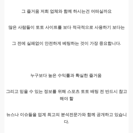
그 즐거움 저희 업체와 함께 하시는건 어떠실까요
많은 사람들이 토토 사이트를 보다 적극적으로 사용하기 보다는
그 전에 실패없이 안전하게 베팅하는 것이 가장 중요합니다.
누구보다 높은 수익률과 확실한 즐거움
그리고 믿을 수 있는 정보를 위해 스포츠 토토 배팅 전 반드시 참고
해야 할
뉴스나 이슈들을 업계 최고의 분석전문가와 함께 공개하고 있습니
다.