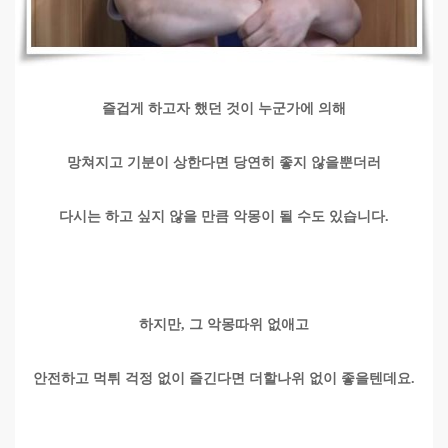
즐겁게 하고자 했던 것이 누군가에 의해
망쳐지고 기분이 상한다면 당연히 좋지 않을뿐더러
다시는 하고 싶지 않을 만큼 악몽이 될 수도 있습니다.
하지만, 그 악몽따위 없애고
안전하고 먹튀 걱정 없이 즐긴다면 더할나위 없이 좋을텐데요.