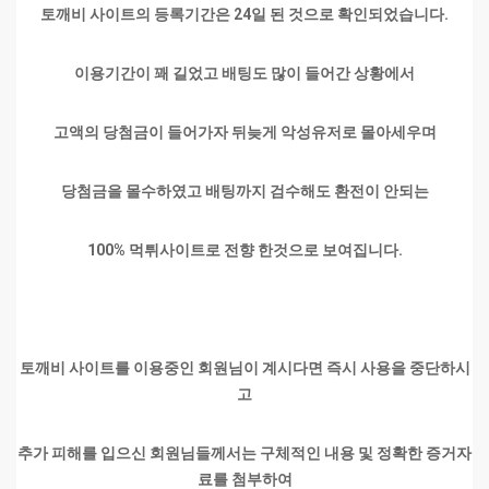
토깨비 사이트의 등록기간은 24일 된 것으로 확인되었습니다.
이용기간이 꽤 길었고 배팅도 많이 들어간 상황에서
고액의 당첨금이 들어가자 뒤늦게 악성유저로 몰아세우며
당첨금을 몰수하였고 배팅까지 검수해도 환전이 안되는
100% 먹튀사이트로 전향 한것으로 보여집니다.
토깨비 사이트를 이용중인 회원님이 계시다면 즉시 사용을 중단하시
고
추가 피해를 입으신 회원님들께서는 구체적인 내용 및 정확한 증거자
료를 첨부하여