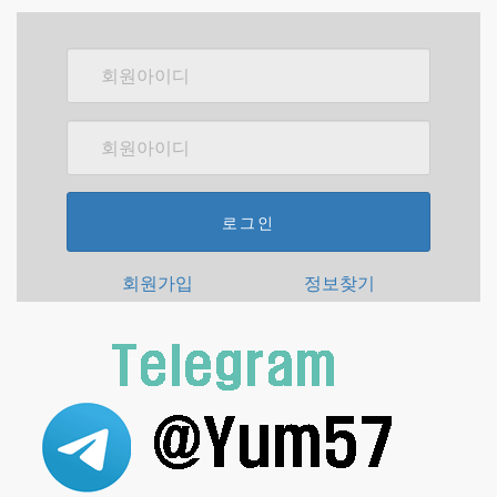
로그인
회원가입
정보찾기