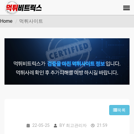
Home
먹튀사이트
목록
22-05-25
BY
최고관리자
21:59