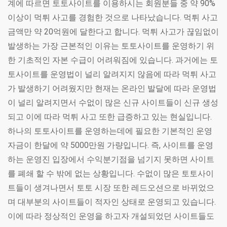
계에 따르면 토토사이트를 이용하시는 회원분들 중 약 90%
이상이 먹튀 사고를 경험한 것으로 나타났습니다. 먹튀 사고
금액만 약 20억원에 달한다고 합니다. 먹튀 사고가 끊임없이
발생하는 가장 근본적인 이유는 토토사이트를 운영하기 위
한 기초적인 자본 수급이 어려워짐에 있습니다. 과거에는 토
토사이트를 운영법이 널리 알려지지 않음에 따라 먹튀 사고
가 발생하기 어려웠지만 현재는 온라인 발달에 따라 운영법
이 널리 알려지면서 수없이 많은 신규 사이트들이 신규 생성
되고 이에 따라 먹튀 사고 또한 급증하고 있는 현실입니다.
하나의 토토사이트를 운영하는데에 필요한 기본적인 운영
자금이 한달에 약 5000만원 가량입니다. 즉, 사이트를 운영
하는 운영진 입장에서 수익분기점을 넘기지 못하면 사이트
를 폐쇄 할 수 밖에 없는 상황입니다. 수없이 많은 토토사이
트들이 생겨나면서 토토 시장 또한 레드오션으로 바뀌었으
며 대부분의 사이트들이 적자인 상태로 운영되고 있습니다.
이에 따라 정상적인 운영을 하고자 개설되었던 사이트들도