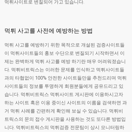
먹튀사이트로 변질되어 가고 있습니다.
먹튀 사고를 사전에 예방하는 방법
먹튀 사고를 예방하기 위한 목적으로 개설된 검증사이트들
이 먹튀사이트들의 홍보 수단으로 변질되기 시작하면서 이
제는 완벽하게 먹튀 사고를 예방 하기란 매우 어려워졌습니
다. 먹튀비트릭스는 이러한 문제를 인식하고 먹튀사이트들
과의 타협없이 100% 안전한 사이트들만을 추천드리며 먹튀
사이트들의 정보를 투명하게 회원분들에게 공유드리고 있
습니다. 먹튀비트릭스 먹튀사이트 게시판에 이용하시고자
하는 사이트 혹은 이용 중이신 사이트의 이름을 검색하면 과
거 먹튀 사례를 간편하게 확인해 보실 수 있습니다. 먹튀비
트릭스의 문의 접수 게시판을 사용하는 것도 또다른 방법입
니다. 먹튀비트릭스의 먹튀검증 전문팀이 상시 모니터링하