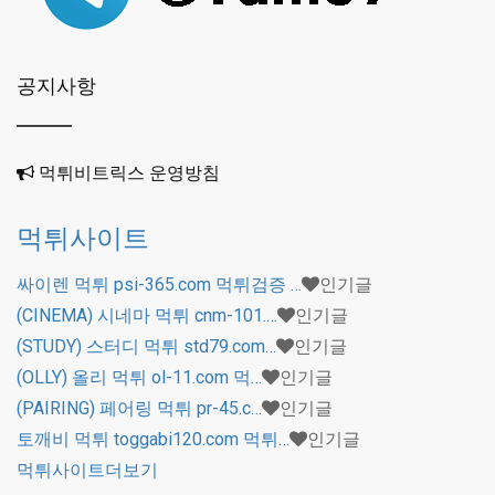
공지사항
먹튀비트릭스 운영방침
먹튀사이트
싸이렌 먹튀 psi-365.com 먹튀검증 …
인기글
(CINEMA) 시네마 먹튀 cnm-101.…
인기글
(STUDY) 스터디 먹튀 std79.com…
인기글
(OLLY) 올리 먹튀 ol-11.com 먹…
인기글
(PAIRING) 페어링 먹튀 pr-45.c…
인기글
토깨비 먹튀 toggabi120.com 먹튀…
인기글
먹튀사이트
더보기