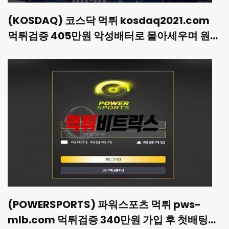
(KOSDAQ) 코스닥 먹튀 kosdaq2021.com
먹튀검증 405만원 악성배터로 몰아세우며 원금
만 지급
(POWERSPORTS) 파워스포츠 먹튀 pws-
mlb.com 먹튀검증 340만원 가입 후 첫배팅이