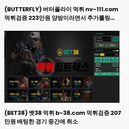
(BUTTERFLY) 버터플라이 먹튀 nv-111.com
먹튀검증 223만원 양방이라면서 추가롤링
300% …
(BET38) 벳38 먹튀 b-38.com 먹튀검증 207
만원 배팅한 경기 중간에 취소