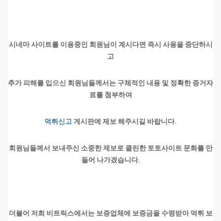
시네마 사이트를 이용중인 회원님이 계시다면 즉시 사용을 중단하시
고
추가 피해를 입으신 회원님들께서는 구체적인 내용 및 정확한 증거자
료를 첨부하여
먹튀신고
게시판에 제보 해주시길 바랍니다.
회원님들께서 보내주신 소중한 제보로 클린한 토토사이트 문화를 만
들어 나가겠습니다.
더불어 저희 비트릭스에서는 보증업체에 보증금을 수령받아 먹튀 보