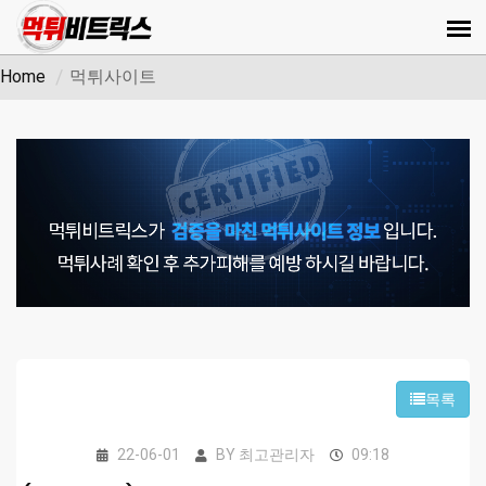
Home
먹튀사이트
목록
22-06-01
BY
최고관리자
09:18