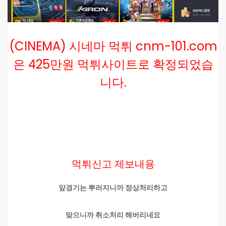
(CINEMA) 시네마 먹튀 cnm-101.com
은 425만원 먹튀사이트로 확정되었습
니다.
먹튀신고 제보내용
앞경기는 뿌러지니까 정상처리하고
맞으니까 취소처리 해버리네요