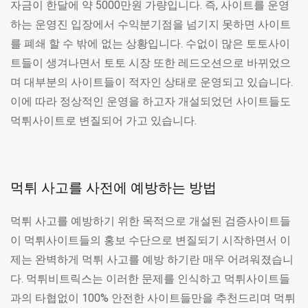
자금이 한달에 약 5000만원 가량입니다. 즉, 사이트를 운영
하는 운영진 입장에서 수익분기점을 넘기지 못하면 사이트
를 폐쇄 할 수 밖에 없는 상황입니다. 수없이 많은 토토사이
트들이 생겨나면서 토토 시장 또한 레드오션으로 바뀌었으
며 대부분의 사이트들이 적자인 상태로 운영되고 있습니다.
이에 따라 정상적인 운영을 하고자 개설되었던 사이트들도
먹튀사이트로 변질되어 가고 있습니다.
먹튀 사고를 사전에 예방하는 방법
먹튀 사고를 예방하기 위한 목적으로 개설된 검증사이트들
이 먹튀사이트들의 홍보 수단으로 변질되기 시작하면서 이
제는 완벽하게 먹튀 사고를 예방 하기란 매우 어려워졌습니
다. 먹튀비트릭스는 이러한 문제를 인식하고 먹튀사이트들
과의 타협없이 100% 안전한 사이트들만을 추천드리며 먹튀