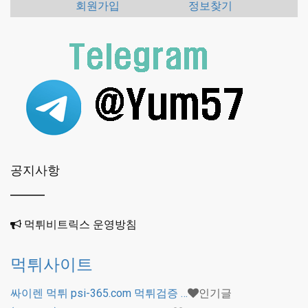
회원가입
정보찾기
공지사항
먹튀비트릭스 운영방침
먹튀사이트
싸이렌 먹튀 psi-365.com 먹튀검증 …
인기글