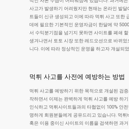
적인 자본 수급이 어려워짐에 있습니다. 과거에는
사고가 발생하기 어려웠지만 현재는 온라인 발달에
트들이 신규 생성되고 이에 따라 먹튀 사고 또한
데에 필요한 기본적인 운영자금이 한달에 약 500
서 수익분기점을 넘기지 못하면 사이트를 폐쇄 할
생겨나면서 토토 시장 또한 레드오션으로 바뀌었
니다. 이에 따라 정상적인 운영을 하고자 개설되
먹튀 사고를 사전에 예방하는 방법
먹튀 사고를 예방하기 위한 목적으로 개설된 검
작하면서 이제는 완벽하게 먹튀 사고를 예방 하
인식하고 먹튀사이트들과의 타협없이 100% 안
명하게 회원분들에게 공유드리고 있습니다. 먹튀
혹은 이용 중이신 사이트의 이름을 검색하면 과거