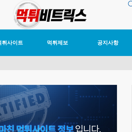
먹튀사이트
먹튀제보
공지사항