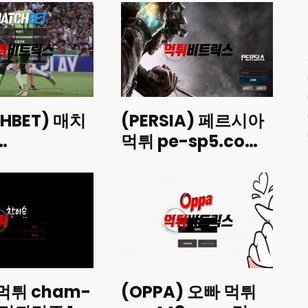
04만원 당첨
371만원 포인트 사용
권으로 적특
하지 않았는데 몰수
당함
HBET) 매치
(PERSIA) 페르시아
먹튀 pe-sp5.com
.com 먹튀
먹튀검증 140만원 양
90만원 과도한
방이라면서 환전 미
구 후 답변없
루고 탈퇴
먹튀 cham-
(OPPA) 오빠 먹튀