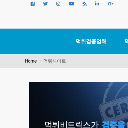
먹튀검증업체
Home
먹튀사이트