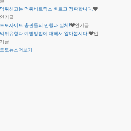
글
먹튀신고는 먹튀비트릭스 빠르고 정확합니다.
인기글
토토사이트 총판들의 만행과 실체!
인기글
먹튀유형과 예방방법에 대해서 알아봅시다!
인
기글
토토뉴스
더보기