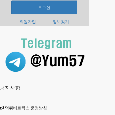
로그인
회원가입
정보찾기
공지사항
먹튀비트릭스 운영방침