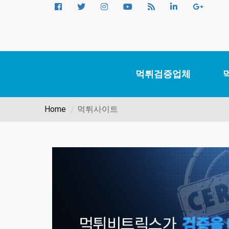
먹튀검증업체
Home
먹튀사이트