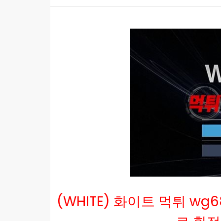
(WHITE) 화이트 먹튀 wg