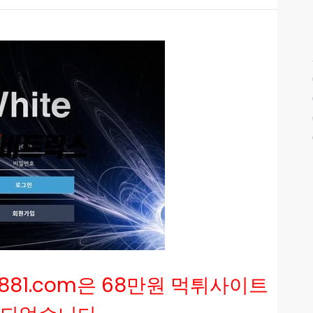
6881.com은 68만원 먹튀사이트