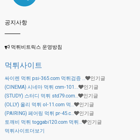
공지사항
먹튀비트릭스 운영방침
먹튀사이트
싸이렌 먹튀 psi-365.com 먹튀검증 …
인기글
(CINEMA) 시네마 먹튀 cnm-101.…
인기글
(STUDY) 스터디 먹튀 std79.com…
인기글
(OLLY) 올리 먹튀 ol-11.com 먹…
인기글
(PAIRING) 페어링 먹튀 pr-45.c…
인기글
토깨비 먹튀 toggabi120.com 먹튀…
인기글
먹튀사이트
더보기