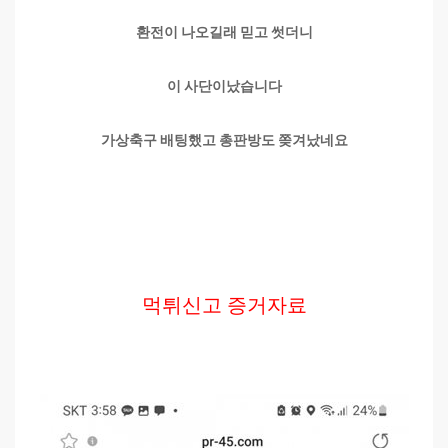
환전이 나오길래 믿고 썻더니
이 사단이났습니다
가상축구 배팅했고 총판방도 쫒겨났네요
먹튀신고 증거자료