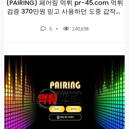
(PAIRING) 페어링 먹튀 pr-45.com 먹튀
검증 370만원 믿고 사용하던 도중 갑작스
테 탈퇴
0
240,658