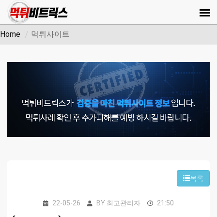
Home
먹튀사이트
목록
22-05-26
BY
최고관리자
21:50