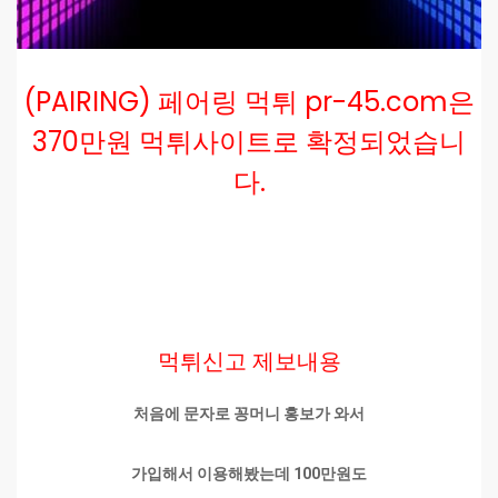
(PAIRING) 페어링 먹튀 pr-45.com은
370만원 먹튀사이트로 확정되었습니
다.
먹튀신고 제보내용
처음에 문자로 꽁머니 홍보가 와서
가입해서 이용해봤는데 100만원도