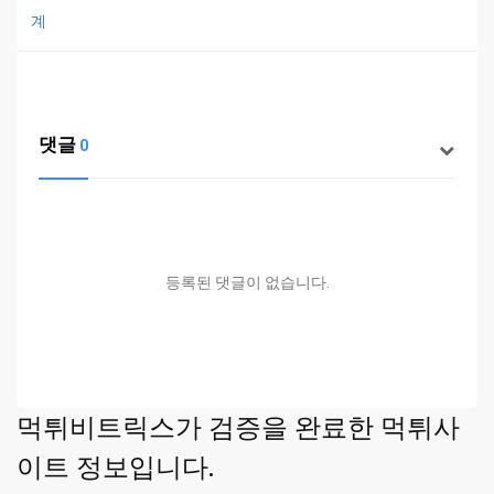
계
댓글
0
등록된 댓글이 없습니다.
먹튀비트릭스가 검증을 완료한 먹튀사
이트 정보입니다.