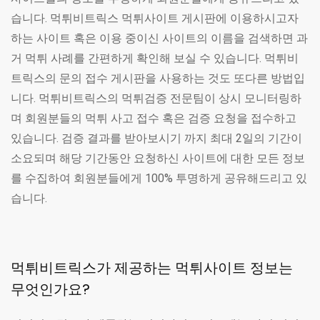
습니다. 먹튀비트릭스 먹튀사이트 게시판에 이용하시고자
하는 사이트 혹은 이용 중이신 사이트의 이름을 검색하면 과
거 먹튀 사례를 간편하게 확인해 보실 수 있습니다. 먹튀비
트릭스의 문의 접수 게시판을 사용하는 것도 또다른 방법입
니다. 먹튀비트릭스의 먹튀검증 전문팀이 상시 모니터링하
며 회원분들의 먹튀 사고 접수 혹은 검증 요청을 접수하고
있습니다. 검증 결과를 받아보시기 까지 최대 2일의 기간이
소요되며 해당 기간동안 요청하신 사이트에 대한 모든 정보
를 수집하여 회원분들에게 100% 투명하게 공유해드리고 있
습니다.
먹튀비트릭스가 제공하는 먹튀사이트 정보는
무엇인가요?