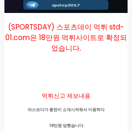
(SPORTSDAY) 스포츠데이 먹튀 std-
01.com은 18만원 먹튀사이트로 확정되
었습니다.
먹튀신고 제보내용
라스보다가 총판이 소개시켜줘서 이용하다
18만원 당했습니다