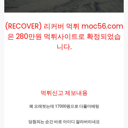
(RECOVER) 리커버 먹튀 moc56.com
은 280만원 먹튀사이트로 확정되었습
니다.
먹튀신고 제보내용
꽤 오래썻는데 17000원으로 다폴더배팅
당첨되는 순간 바로 아이디 잘라버리네요