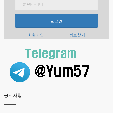
로그인
회원가입
정보찾기
공지사항