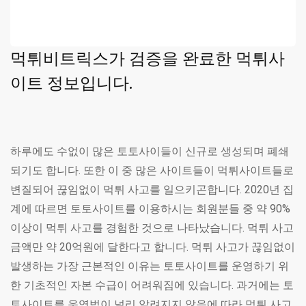
먹튀비트릭스가 검증을 완료한 먹튀사
이트 정보입니다.
하루에도 수없이 많은 토토사이들이 신규로 생성되며 폐쇄
되기도 합니다. 또한 이 중 많은 사이트들이 먹튀사이트들로
변질되어 끊임없이 먹튀 사고를 일으키곤합니다. 2020년 집
계에 따르면 토토사이트를 이용하시는 회원분들 중 약 90%
이상이 먹튀 사고를 경험한 것으로 나타났습니다. 먹튀 사고
금액만 약 20억원에 달한다고 합니다. 먹튀 사고가 끊임없이
발생하는 가장 근본적인 이유는 토토사이트를 운영하기 위
한 기초적인 자본 수급이 어려워짐에 있습니다. 과거에는 토
토사이트를 운영법이 널리 알려지지 않음에 따라 먹튀 사고