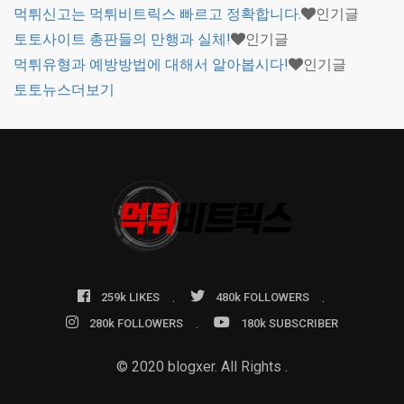
먹튀신고는 먹튀비트릭스 빠르고 정확합니다.
인기글
토토사이트 총판들의 만행과 실체!
인기글
먹튀유형과 예방방법에 대해서 알아봅시다!
인기글
토토뉴스
더보기
259k LIKES
480k FOLLOWERS
280k FOLLOWERS
180k SUBSCRIBER
© 2020 blogxer. All Rights .