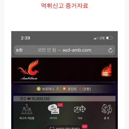
먹튀신고 증거자료