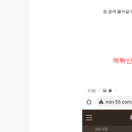
장 공격 들어갈
먹튀신