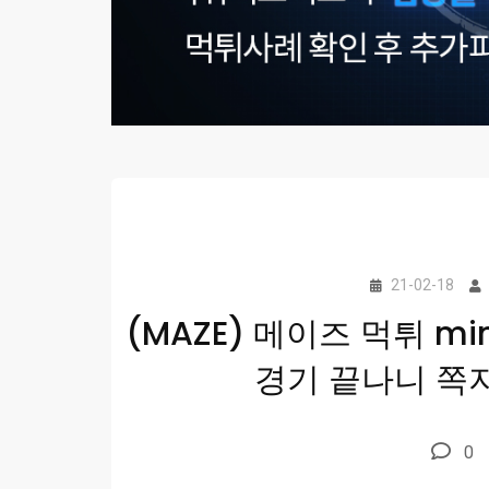
21-02-18
(MAZE) 메이즈 먹튀 mi
경기 끝나니 쪽
0