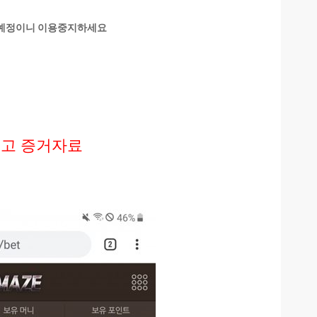
 예정이니 이용중지하세요
고 증거자료