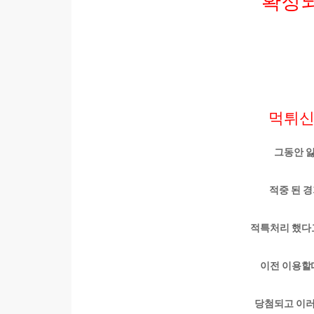
확정
먹튀신
그동안 잃
적중 된 
적특처리 했다
이전 이용할
당첨되고 이러