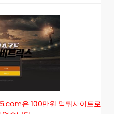
-55.com은 100만원 먹튀사이트로