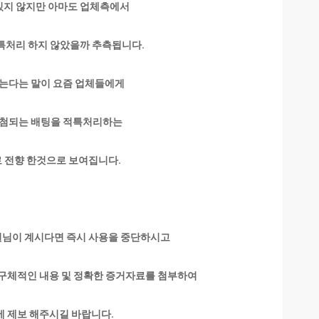
있지 않지만 아마도 업체측에서
특처리 하지 않았을까 추측됩니다.
뱉는다는 말이 요즘 업체들에게
당첨되는 배팅을 적특처리하는
로 전향 한것으로 보여집니다.
원님이 계시다면 즉시 사용을 중단하시고
구체적인 내용 및 정확한 증거자료를 첨부하여
 제보 해주시길 바랍니다.