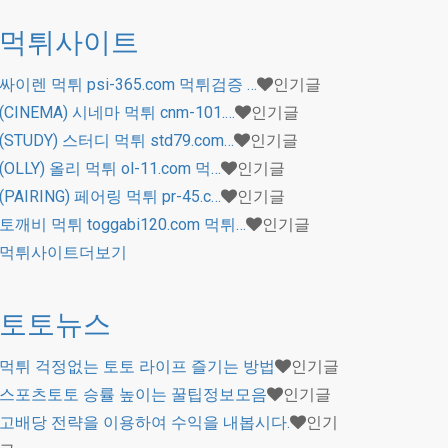
먹튀사이트
싸이렌 먹튀 psi-365.com 먹튀검증 …
인기글
(CINEMA) 시네마 먹튀 cnm-101.…
인기글
(STUDY) 스터디 먹튀 std79.com…
인기글
(OLLY) 올리 먹튀 ol-11.com 먹…
인기글
(PAIRING) 페어링 먹튀 pr-45.c…
인기글
토깨비 먹튀 toggabi120.com 먹튀…
인기글
먹튀사이트
더보기
토토뉴스
먹튀 걱정없는 토토 라이프 즐기는 방법
인기글
스포츠토토 승률 높이는 꿀팁정보모음
인기글
고배당 전략을 이용하여 수익을 내봅시다.
인기