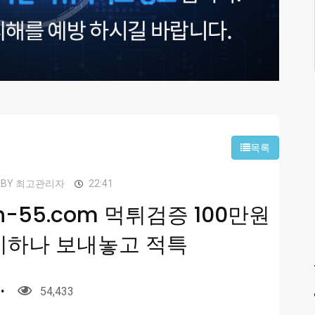
목록
BY
최고관리자
22:41
n-55.com 먹튀검증 100만원
지하나 보내놓고 적특
54,433