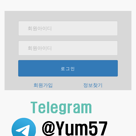
로그인
회원가입
정보찾기