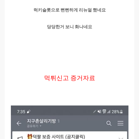
럭키슬롯으로 뻔뻔하게 리뉴얼 했네요
당당한거 보니 화나네요
먹튀신고 증거자료