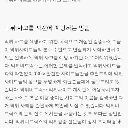
먹튀 사고를 사전에 예방하는 방법
먹튀 사고를 예방하기 위한 목적으로 개설된 검증사이트들
이 먹튀사이트들의 홍보 수단으로 변질되기 시작하면서 이
제는 완벽하게 먹튀 사고를 예방 하기란 매우 어려워졌습니
다. 먹튀비트릭스는 이러한 문제를 인식하고 먹튀사이트들
과의 타협없이 100% 안전한 사이트들만을 추천드리며 먹튀
사이트들의 정보를 투명하게 회원분들에게 공유드리고 있
습니다. 먹튀비트릭스 먹튀사이트 게시판에 이용하시고자
하는 사이트 혹은 이용 중이신 사이트의 이름을 검색하면 과
거 먹튀 사례를 간편하게 확인해 보실 수 있습니다. 먹튀비
트릭스의 문의 접수 게시판을 사용하는 것도 또다른 방법입
니다. 먹튀비트릭스의 먹튀검증 전문팀이 상시 모니터링하