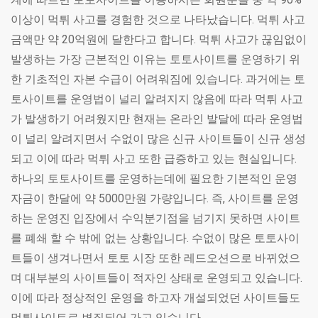
이상이 먹튀 사고를 경험한 것으로 나타났습니다. 먹튀 사고
금액만 약 20억원에 달한다고 합니다. 먹튀 사고가 끊임없이
발생하는 가장 근본적인 이유는 토토사이트를 운영하기 위
한 기초적인 자본 수급이 어려워짐에 있습니다. 과거에는 토
토사이트를 운영법이 널리 알려지지 않음에 따라 먹튀 사고
가 발생하기 어려웠지만 현재는 온라인 발달에 따라 운영법
이 널리 알려지면서 수없이 많은 신규 사이트들이 신규 생성
되고 이에 따라 먹튀 사고 또한 급증하고 있는 현실입니다.
하나의 토토사이트를 운영하는데에 필요한 기본적인 운영
자금이 한달에 약 5000만원 가량입니다. 즉, 사이트를 운영
하는 운영진 입장에서 수익분기점을 넘기지 못하면 사이트
를 폐쇄 할 수 밖에 없는 상황입니다. 수없이 많은 토토사이
트들이 생겨나면서 토토 시장 또한 레드오션으로 바뀌었으
며 대부분의 사이트들이 적자인 상태로 운영되고 있습니다.
이에 따라 정상적인 운영을 하고자 개설되었던 사이트들도
먹튀사이트로 변질되어 가고 있습니다.