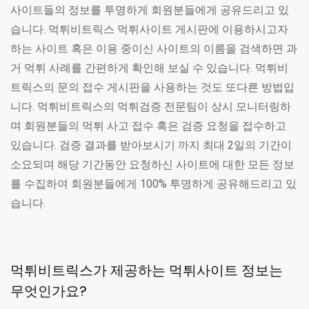
사이트들의 정보를 투명하게 회원분들에게 공유드리고 있
습니다. 먹튀비트릭스 먹튀사이트 게시판에 이용하시고자
하는 사이트 혹은 이용 중이신 사이트의 이름을 검색하면 과
거 먹튀 사례를 간편하게 확인해 보실 수 있습니다. 먹튀비
트릭스의 문의 접수 게시판을 사용하는 것도 또다른 방법입
니다. 먹튀비트릭스의 먹튀검증 전문팀이 상시 모니터링하
며 회원분들의 먹튀 사고 접수 혹은 검증 요청을 접수하고
있습니다. 검증 결과를 받아보시기 까지 최대 2일의 기간이
소요되며 해당 기간동안 요청하신 사이트에 대한 모든 정보
를 수집하여 회원분들에게 100% 투명하게 공유해드리고 있
습니다.
먹튀비트릭스가 제공하는 먹튀사이트 정보는
무엇인가요?