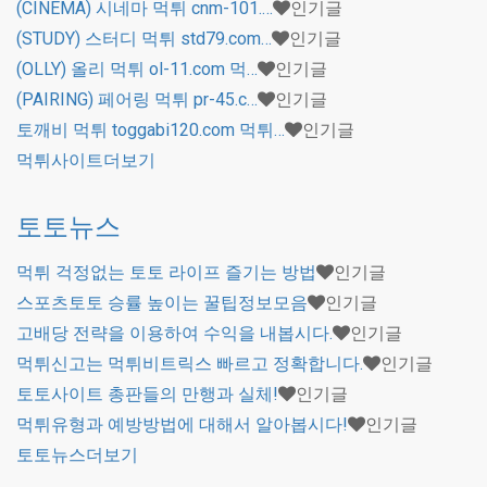
(CINEMA) 시네마 먹튀 cnm-101.…
인기글
(STUDY) 스터디 먹튀 std79.com…
인기글
(OLLY) 올리 먹튀 ol-11.com 먹…
인기글
(PAIRING) 페어링 먹튀 pr-45.c…
인기글
토깨비 먹튀 toggabi120.com 먹튀…
인기글
먹튀사이트
더보기
토토뉴스
먹튀 걱정없는 토토 라이프 즐기는 방법
인기글
스포츠토토 승률 높이는 꿀팁정보모음
인기글
고배당 전략을 이용하여 수익을 내봅시다.
인기글
먹튀신고는 먹튀비트릭스 빠르고 정확합니다.
인기글
토토사이트 총판들의 만행과 실체!
인기글
먹튀유형과 예방방법에 대해서 알아봅시다!
인기글
토토뉴스
더보기