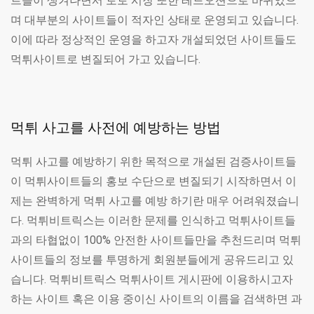
트들이 생겨나면서 토토 시장 또한 레드오션으로 바뀌었으
며 대부분의 사이트들이 적자인 상태로 운영되고 있습니다.
이에 따라 정상적인 운영을 하고자 개설되었던 사이트들도
먹튀사이트로 변질되어 가고 있습니다.
먹튀 사고를 사전에 예방하는 방법
먹튀 사고를 예방하기 위한 목적으로 개설된 검증사이트들
이 먹튀사이트들의 홍보 수단으로 변질되기 시작하면서 이
제는 완벽하게 먹튀 사고를 예방 하기란 매우 어려워졌습니
다. 먹튀비트릭스는 이러한 문제를 인식하고 먹튀사이트들
과의 타협없이 100% 안전한 사이트들만을 추천드리며 먹튀
사이트들의 정보를 투명하게 회원분들에게 공유드리고 있
습니다. 먹튀비트릭스 먹튀사이트 게시판에 이용하시고자
하는 사이트 혹은 이용 중이신 사이트의 이름을 검색하면 과