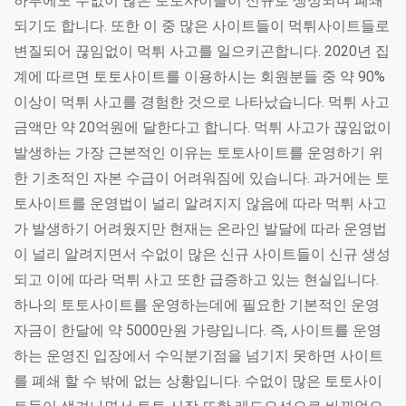
하루에도 수없이 많은 토토사이들이 신규로 생성되며 폐쇄
되기도 합니다. 또한 이 중 많은 사이트들이 먹튀사이트들로
변질되어 끊임없이 먹튀 사고를 일으키곤합니다. 2020년 집
계에 따르면 토토사이트를 이용하시는 회원분들 중 약 90%
이상이 먹튀 사고를 경험한 것으로 나타났습니다. 먹튀 사고
금액만 약 20억원에 달한다고 합니다. 먹튀 사고가 끊임없이
발생하는 가장 근본적인 이유는 토토사이트를 운영하기 위
한 기초적인 자본 수급이 어려워짐에 있습니다. 과거에는 토
토사이트를 운영법이 널리 알려지지 않음에 따라 먹튀 사고
가 발생하기 어려웠지만 현재는 온라인 발달에 따라 운영법
이 널리 알려지면서 수없이 많은 신규 사이트들이 신규 생성
되고 이에 따라 먹튀 사고 또한 급증하고 있는 현실입니다.
하나의 토토사이트를 운영하는데에 필요한 기본적인 운영
자금이 한달에 약 5000만원 가량입니다. 즉, 사이트를 운영
하는 운영진 입장에서 수익분기점을 넘기지 못하면 사이트
를 폐쇄 할 수 밖에 없는 상황입니다. 수없이 많은 토토사이