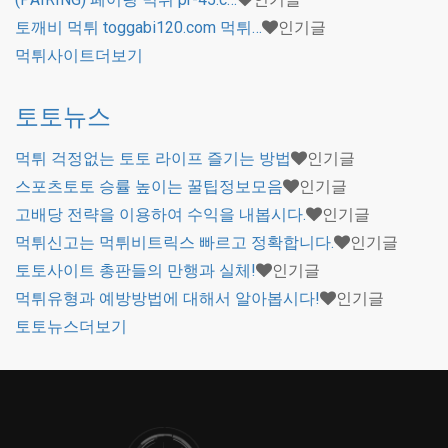
토깨비 먹튀 toggabi120.com 먹튀…
인기글
먹튀사이트
더보기
토토뉴스
먹튀 걱정없는 토토 라이프 즐기는 방법
인기글
스포츠토토 승률 높이는 꿀팁정보모음
인기글
고배당 전략을 이용하여 수익을 내봅시다.
인기글
먹튀신고는 먹튀비트릭스 빠르고 정확합니다.
인기글
토토사이트 총판들의 만행과 실체!
인기글
먹튀유형과 예방방법에 대해서 알아봅시다!
인기글
토토뉴스
더보기