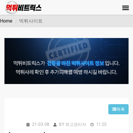
Home
먹튀사이트
목록
21-03-08
BY
최고관리자
11:25