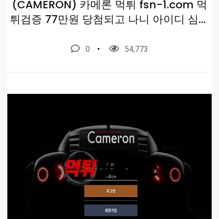
(CAMERON) 카메론 먹튀 fsn-1.com 먹
튀검증 77만원 당첨되고 나니 아이디 심사
중으로 변경
0
54,773