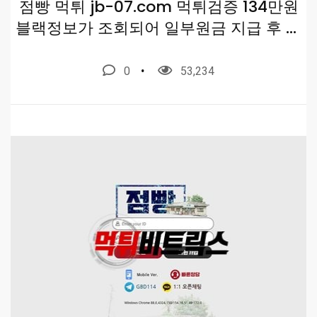
점빵 먹튀 jb-07.com 먹튀검증 134만원
블랙정보가 조회되어 일부원금 지급 후 졸
업
0
53,234