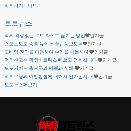
먹튀사이트
더보기
토토뉴스
먹튀 걱정없는 토토 라이프 즐기는 방법
인기글
스포츠토토 승률 높이는 꿀팁정보모음
인기글
고배당 전략을 이용하여 수익을 내봅시다.
인기글
먹튀신고는 먹튀비트릭스 빠르고 정확합니다.
인기글
토토사이트 총판들의 만행과 실체!
인기글
먹튀유형과 예방방법에 대해서 알아봅시다!
인기글
토토뉴스
더보기