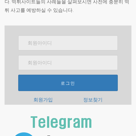
다. 먹튀사이트들의 사례들을 살펴보시면 사전에 충분히 먹
튀 사고를 예방하실 수 있습니다.
로그인
회원가입
정보찾기