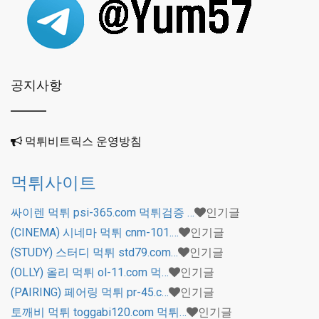
공지사항
먹튀비트릭스 운영방침
먹튀사이트
싸이렌 먹튀 psi-365.com 먹튀검증 …
인기글
(CINEMA) 시네마 먹튀 cnm-101.…
인기글
(STUDY) 스터디 먹튀 std79.com…
인기글
(OLLY) 올리 먹튀 ol-11.com 먹…
인기글
(PAIRING) 페어링 먹튀 pr-45.c…
인기글
토깨비 먹튀 toggabi120.com 먹튀…
인기글