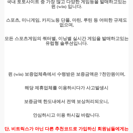
국내 토토사이트 중 가장 많고 다양한 게임등을 발매하고있는
윈 (win) 입니다.
스포츠, 미니게임, 카지노등 단폴, 마틴, 루틴 등 어떠한 규제도
없으며,
모든 스포츠게임의 쿼터별, 이닝별 실시간 게임을 발매하고있는
유럽형 솔루션입니다.
윈 (win) 보증업체측에서 수령받은 보증금액은 7천만원이며,
해당 제휴업체를 이용하시다가 사고발생시
보증금액 한도내에서 전액 보상처리되오니,
안심하시고 이용 하시길 바랍니다.
단, 비트릭스가 아닌 다른 추천코드로 가입하신 회원님들에게는