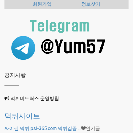
회원가입
정보찾기
공지사항
먹튀비트릭스 운영방침
먹튀사이트
싸이렌 먹튀 psi-365.com 먹튀검증 …
인기글