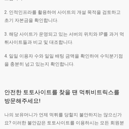
2. 인적인프라를 활용하여 사이트의 개설 목적을 검토하고
초기 자본금을 확인합니다.
3. 해당 사이트가 운영되고 있는 서버의 위치와 IP를 과거 먹
튀사이트들과 비교 및 대조합니다.
4. 일일 이용자 수와 일일 배팅 금액을 확인하여 수익분기점
을 충분히 넘고 있는지 확인합니다.
안전한 토토사이트를 찾을 땐 먹튀비트릭스를
방문해주세요!
나의 보유머니가 언제 먹튀를 당할지 불안하지는 않으신가
요? 이러한 불안감은 토토사이트를 이용하시는 모든 회원분