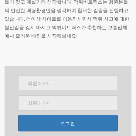
들이 갖고 계실거라 생각합니다. 먹튀비트릭스는 회원분들
의 안전한 배팅환경만을 생각하며 철저한 검증을 진행하고
있습니다. 더이상 사이트를 이용하시면서 먹튀 사고에 대한
불안감을 갖지 마시고 먹튀비트릭스가 추천하는 보증업체
에서 즐거운 배팅을 시작해보세요!
로그인