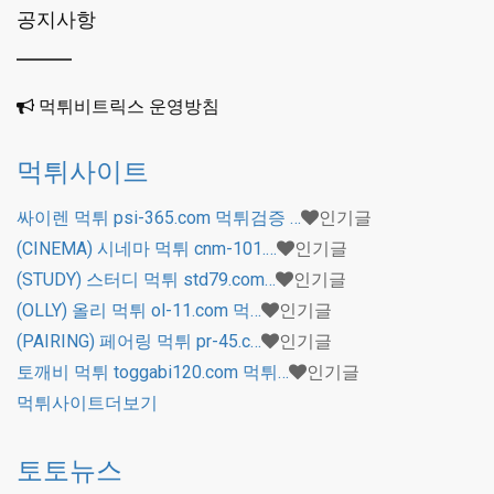
공지사항
먹튀비트릭스 운영방침
먹튀사이트
싸이렌 먹튀 psi-365.com 먹튀검증 …
인기글
(CINEMA) 시네마 먹튀 cnm-101.…
인기글
(STUDY) 스터디 먹튀 std79.com…
인기글
(OLLY) 올리 먹튀 ol-11.com 먹…
인기글
(PAIRING) 페어링 먹튀 pr-45.c…
인기글
토깨비 먹튀 toggabi120.com 먹튀…
인기글
먹튀사이트
더보기
토토뉴스