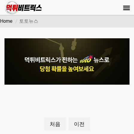
Home
토토뉴스
처음
이전