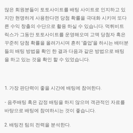
많은 회원분들이 토토사이트를 배팅 사이트로 인지하고 있
지만 현명하게 사용한다면 당첨 확률을 극대화 시키며 또다
른 수익 창출의 수단으로 활용 하실 수 있습니다. 먹튀비트
릭스가 그동안 토토사이트를 운영해오며 고액 당첨자 혹은
꾸준히 당첨 확률을 올려가시며 흔히 '졸업'을 하시는 배터분
들의 배팅 방법을 확인 한 결과 다음과 같은 방법으로 배팅
을 하고 있는 것을 확인 할 수 있었습니다.
1. 가장 판단력이 좋을 시간에 배팅에 참여한다.
- 음주배팅 혹은 감정 배팅을 하지 않으며 객관적인 자료를
바탕으로 배팅에 참여하시는 것이 좋습니다.
2. 배팅전 팀의 전력을 분석한다.