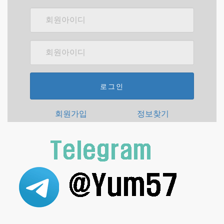
로그인
회원가입
정보찾기