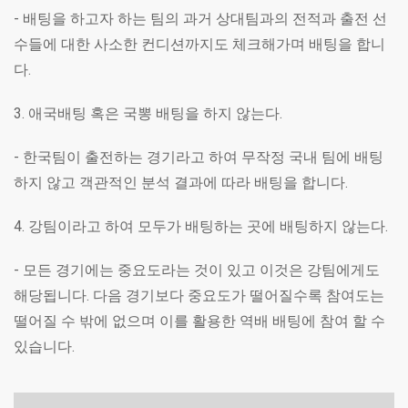
- 배팅을 하고자 하는 팀의 과거 상대팀과의 전적과 출전 선
수들에 대한 사소한 컨디션까지도 체크해가며 배팅을 합니
다.
3. 애국배팅 혹은 국뽕 배팅을 하지 않는다.
- 한국팀이 출전하는 경기라고 하여 무작정 국내 팀에 배팅
하지 않고 객관적인 분석 결과에 따라 배팅을 합니다.
4. 강팀이라고 하여 모두가 배팅하는 곳에 배팅하지 않는다.
- 모든 경기에는 중요도라는 것이 있고 이것은 강팀에게도
해당됩니다. 다음 경기보다 중요도가 떨어질수록 참여도는
떨어질 수 밖에 없으며 이를 활용한 역배 배팅에 참여 할 수
있습니다.