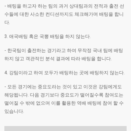
- 배팅을 하고자 하는 팀의 과거 상대팀과의 전적과 출전 선
수들에 대한 사소한 컨디션까지도 체크해가며 배팅을 합니
다.
3. 애국배팅 혹은 국뽕 배팅을 하지 않는다.
- 한국팀이 출전하는 경기라고 하여 무작정 국내 팀에 배팅
하지 않고 객관적인 분석 결과에 따라 배팅을 합니다.
4. 강팀이라고 하여 모두가 배팅하는 곳에 배팅하지 않는다.
- 모든 경기에는 중요도라는 것이 있고 이것은 강팀에게도
해당됩니다. 다음 경기보다 중요도가 떨어질수록 참여도는
떨어질 수 밖에 없으며 이를 활용한 역배 배팅에 참여 할 수
있습니다.