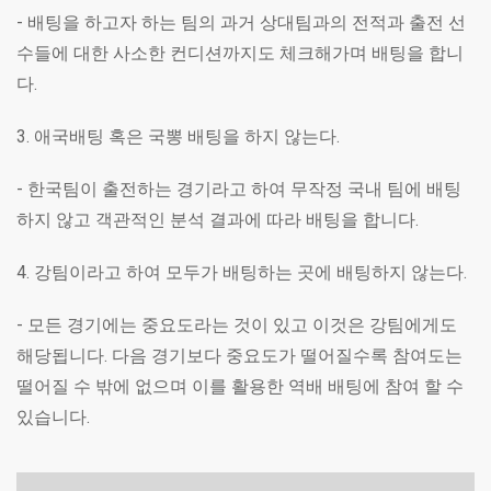
- 배팅을 하고자 하는 팀의 과거 상대팀과의 전적과 출전 선
수들에 대한 사소한 컨디션까지도 체크해가며 배팅을 합니
다.
3. 애국배팅 혹은 국뽕 배팅을 하지 않는다.
- 한국팀이 출전하는 경기라고 하여 무작정 국내 팀에 배팅
하지 않고 객관적인 분석 결과에 따라 배팅을 합니다.
4. 강팀이라고 하여 모두가 배팅하는 곳에 배팅하지 않는다.
- 모든 경기에는 중요도라는 것이 있고 이것은 강팀에게도
해당됩니다. 다음 경기보다 중요도가 떨어질수록 참여도는
떨어질 수 밖에 없으며 이를 활용한 역배 배팅에 참여 할 수
있습니다.