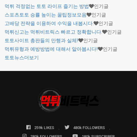
먹튀 걱정없는 토토 라이프 즐기는 방법
인기글
스포츠토토 승률 높이는 꿀팁정보모음
인기글
고배당 전략을 이용하여 수익을 내봅시다.
인기글
먹튀신고는 먹튀비트릭스 빠르고 정확합니다.
인기글
토토사이트 총판들의 만행과 실체!
인기글
먹튀유형과 예방방법에 대해서 알아봅시다!
인기글
토토뉴스
더보기
259k LIKES
480k FOLLOWERS
280k FOLLOWERS
180k SUBSCRIBER