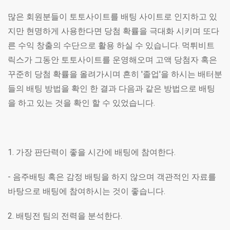
많은 회원분들이 토토사이트를 배팅 사이트로 인지하고 있
지만 현명하게 사용한다면 당첨 확률을 극대화 시키며 또다
른 수익 창출의 수단으로 활용 하실 수 있습니다. 먹튀비트
릭스가 그동안 토토사이트를 운영해오며 고액 당첨자 혹은
꾸준히 당첨 확률을 올려가시며 흔히 '졸업'을 하시는 배터분
들의 배팅 방법을 확인 한 결과 다음과 같은 방법으로 배팅
을 하고 있는 것을 확인 할 수 있었습니다.
1. 가장 판단력이 좋을 시간에 배팅에 참여한다.
- 음주배팅 혹은 감정 배팅을 하지 않으며 객관적인 자료를
바탕으로 배팅에 참여하시는 것이 좋습니다.
2. 배팅전 팀의 전력을 분석한다.