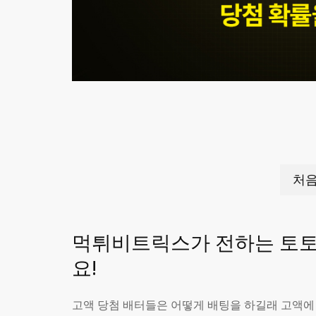
처
먹튀비트릭스가 전하는 토토
요!
고액 당첨 배터들은 어떻게 배팅을 하길래 고액