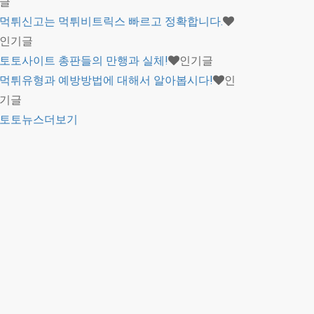
글
먹튀신고는 먹튀비트릭스 빠르고 정확합니다.
인기글
토토사이트 총판들의 만행과 실체!
인기글
먹튀유형과 예방방법에 대해서 알아봅시다!
인
기글
토토뉴스
더보기