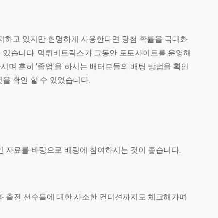
법
지하고 있지만 현명하게 사용한다면 당첨 확률을 극대화
수 있습니다. 먹튀비트릭스가 그동안 토토사이트를 운영해
시며 흔히 '졸업'을 하시는 배터분들의 배팅 방법을 확인
을 확인 할 수 있었습니다.
인 자료를 바탕으로 배팅에 참여하시는 것이 좋습니다.
적과 출전 선수들에 대한 사소한 컨디션까지도 체크해가며