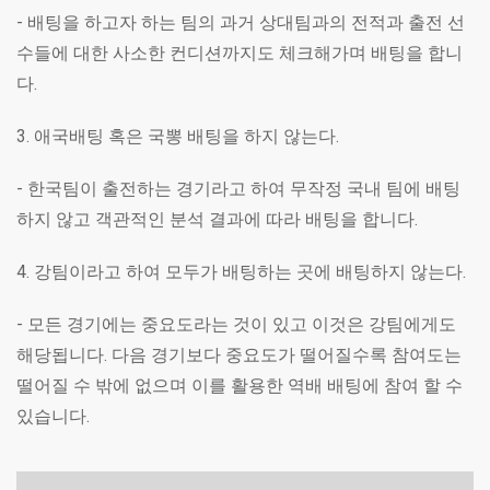
- 배팅을 하고자 하는 팀의 과거 상대팀과의 전적과 출전 선
수들에 대한 사소한 컨디션까지도 체크해가며 배팅을 합니
다.
3. 애국배팅 혹은 국뽕 배팅을 하지 않는다.
- 한국팀이 출전하는 경기라고 하여 무작정 국내 팀에 배팅
하지 않고 객관적인 분석 결과에 따라 배팅을 합니다.
4. 강팀이라고 하여 모두가 배팅하는 곳에 배팅하지 않는다.
- 모든 경기에는 중요도라는 것이 있고 이것은 강팀에게도
해당됩니다. 다음 경기보다 중요도가 떨어질수록 참여도는
떨어질 수 밖에 없으며 이를 활용한 역배 배팅에 참여 할 수
있습니다.