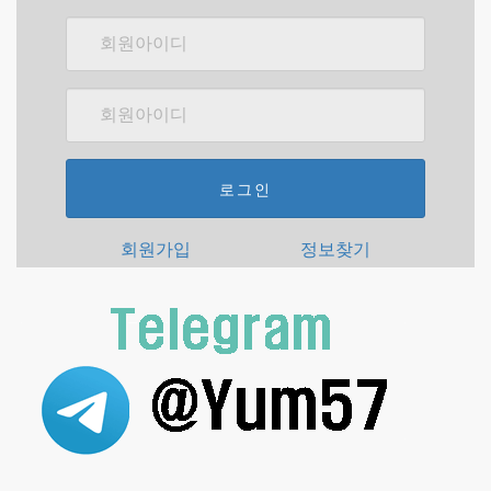
로그인
회원가입
정보찾기