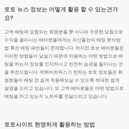
토토 뉴스 정보는 어떻게 활용 할 수 있는건가
요?
고액 배팅에 당첨되는 회원분들 뿐 아니라 꾸준한 당첨으로
수익을 올리시는 배터분들에게는 자신들만의 배팅 분석방
법 혹은 배팅 패턴들이 존재합니다. 하지만 초보 배터분들은
이러한 방법들이 낯설기 때문에 처음에는 어떤 방법으로 배
팅을 하는지 정보를 인지하시고 천천히 습관을 들이시는 것
을 추천드립니다. 먹튀비트릭스가 전하는 토토 정보들은 회
원분들이 배팅 전 쉽게 적용해보실 수 있도록 최대한 쉽게
설명을 드리고 있습니다. 또 고액 배터분들은 어떤 방법으로
배팅을 하고 있는지 노하우를 전달드리고 있습니다.
토토사이트 현명하게 활용하는 방법