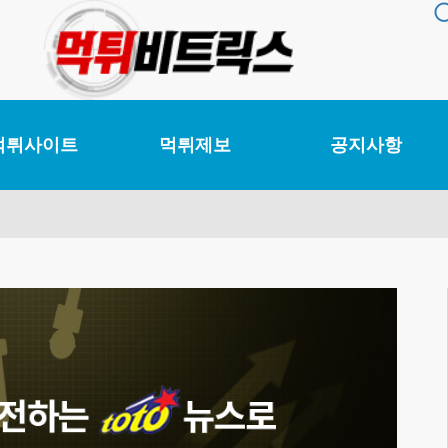
먹튀사이트
먹튀제보
공지사항