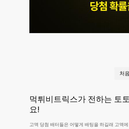
처
먹튀비트릭스가 전하는 토토
요!
고액 당첨 배터들은 어떻게 배팅을 하길래 고액