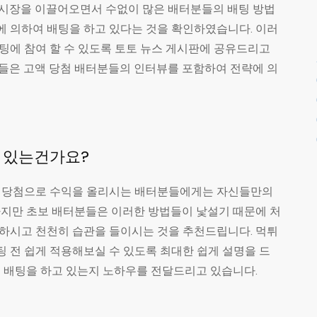
 시장을 이끌어오면서 수없이 많은 배터분들의 배팅 방법
 의하여 배팅을 하고 있다는 것을 확인하였습니다. 이러
팅에 참여 할 수 있도록 토토 뉴스 게시판에 공유드리고
들은 고액 당첨 배터분들의 인터뷰를 포함하여 전략에 의
수 있는건가요?
한 당첨으로 수익을 올리시는 배터분들에게는 자신들만의
하지만 초보 배터분들은 이러한 방법들이 낯설기 때문에 처
하시고 천천히 습관을 들이시는 것을 추천드립니다. 먹튀
 전 쉽게 적용해보실 수 있도록 최대한 쉽게 설명을 드
로 배팅을 하고 있는지 노하우를 전달드리고 있습니다.