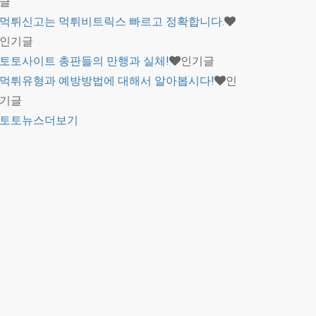
글
먹튀신고는 먹튀비트릭스 빠르고 정확합니다.
인기글
토토사이트 총판들의 만행과 실체!
인기글
먹튀유형과 예방방법에 대해서 알아봅시다!
인
기글
토토뉴스
더보기