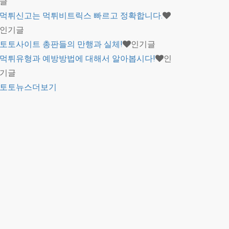
글
먹튀신고는 먹튀비트릭스 빠르고 정확합니다.
인기글
토토사이트 총판들의 만행과 실체!
인기글
먹튀유형과 예방방법에 대해서 알아봅시다!
인
기글
토토뉴스
더보기