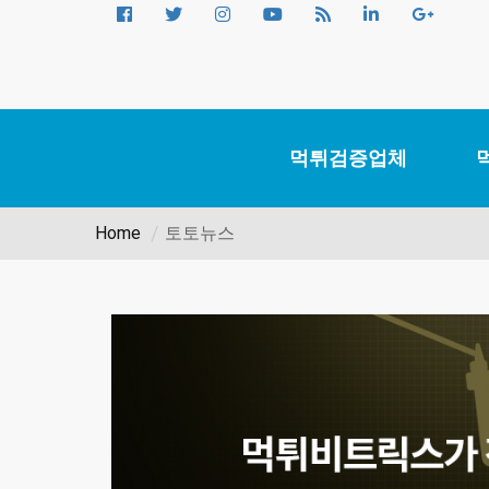
먹튀검증업체
Home
토토뉴스