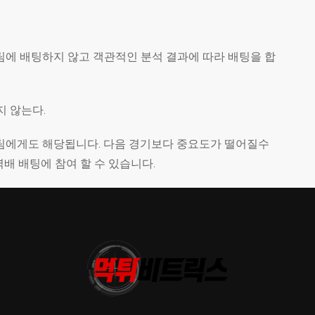
팀에 배팅하지 않고 객관적인 분석 결과에 따라 배팅을 합
지 않는다.
강팀에게도 해당됩니다. 다음 경기보다 중요도가 떨어질수
배 배팅에 참여 할 수 있습니다.