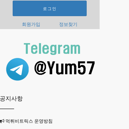
로그인
회원가입
정보찾기
공지사항
먹튀비트릭스 운영방침