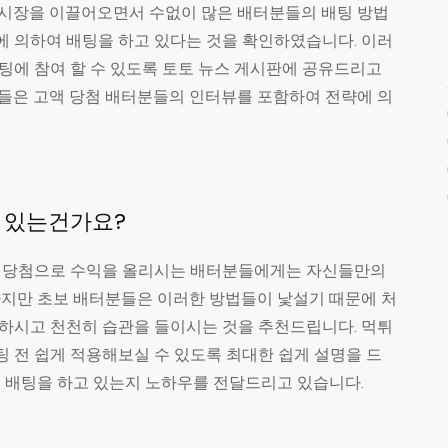
 시장을 이끌어오면서 수없이 많은 배터분들의 배팅 방법
 의하여 배팅을 하고 있다는 것을 확인하였습니다. 이러
팅에 참여 할 수 있도록 토토 뉴스 게시판에 공유드리고
들은 고액 당첨 배터분들의 인터뷰를 포함하여 전략에 의
수 있는건가요?
한 당첨으로 수익을 올리시는 배터분들에게는 자신들만의
하지만 초보 배터분들은 이러한 방법들이 낯설기 때문에 처
하시고 천천히 습관을 들이시는 것을 추천드립니다. 먹튀
 전 쉽게 적용해보실 수 있도록 최대한 쉽게 설명을 드
로 배팅을 하고 있는지 노하우를 전달드리고 있습니다.